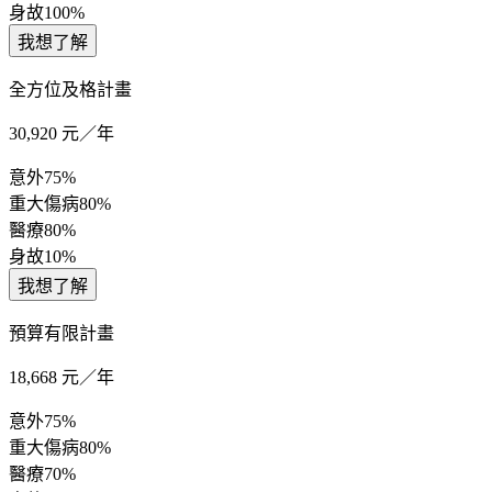
身故
100%
我想了解
全方位及格計畫
30,920
元／年
意外
75%
重大傷病
80%
醫療
80%
身故
10%
我想了解
預算有限計畫
18,668
元／年
意外
75%
重大傷病
80%
醫療
70%