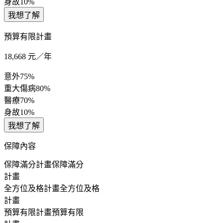
身故
10%
我想了解
預算有限計畫
18,668
元／年
意外
75%
重大傷病
80%
醫療
70%
身故
10%
我想了解
保障內容
保障滿分計畫
保障滿分
計畫
全方位及格計畫
全方位及格
計畫
預算有限計畫
預算有限