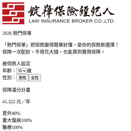
2026 熱門保單
「熱門保單」把保險變得簡單好懂，是你的保險新選擇！
保障一次配好，不用花大錢，也能買到實用保障。
被保險人設定
年齡：
歲
性別：
男性
女性
保障滿分計畫
41,322
元／年
意外
80%
重大傷病
100%
醫療
100%