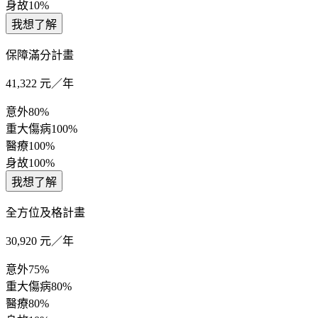
身故
10%
我想了解
保障滿分計畫
41,322
元／年
意外
80%
重大傷病
100%
醫療
100%
身故
100%
我想了解
全方位及格計畫
30,920
元／年
意外
75%
重大傷病
80%
醫療
80%