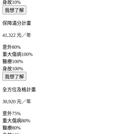
身故
10%
我想了解
保障滿分計畫
41,322
元／年
意外
80%
重大傷病
100%
醫療
100%
身故
100%
我想了解
全方位及格計畫
30,920
元／年
意外
75%
重大傷病
80%
醫療
80%