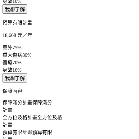
身故
10%
我想了解
預算有限計畫
18,668
元／年
意外
75%
重大傷病
80%
醫療
70%
身故
10%
我想了解
保障內容
保障滿分計畫
保障滿分
計畫
全方位及格計畫
全方位及格
計畫
預算有限計畫
預算有限