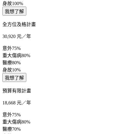
身故
100%
我想了解
全方位及格計畫
30,920
元／年
意外
75%
重大傷病
80%
醫療
80%
身故
10%
我想了解
預算有限計畫
18,668
元／年
意外
75%
重大傷病
80%
醫療
70%