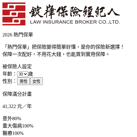
2026 熱門保單
「熱門保單」把保險變得簡單好懂，是你的保險新選擇！
保障一次配好，不用花大錢，也能買到實用保障。
被保險人設定
年齡：
歲
性別：
男性
女性
保障滿分計畫
41,322
元／年
意外
80%
重大傷病
100%
醫療
100%