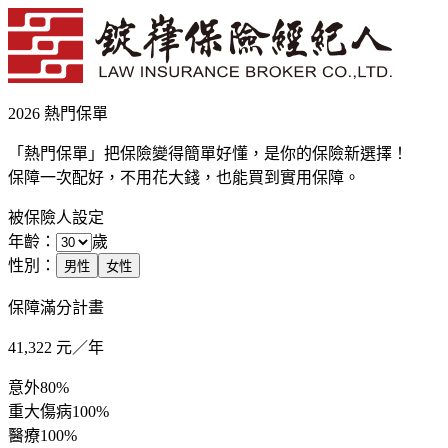
2026 熱門保單
「熱門保單」把保險變得簡單好懂，是你的保險新選擇！
保障一次配好，不用花大錢，也能買到實用保障。
被保險人設定
年齡：
歲
性別：
男性
女性
保障滿分計畫
41,322
元／年
意外
80%
重大傷病
100%
醫療
100%