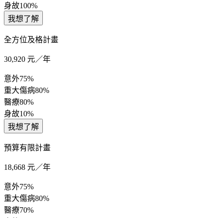
身故
100%
我想了解
全方位及格計畫
30,920
元／年
意外
75%
重大傷病
80%
醫療
80%
身故
10%
我想了解
預算有限計畫
18,668
元／年
意外
75%
重大傷病
80%
醫療
70%