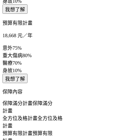
身故
10%
我想了解
預算有限計畫
18,668
元／年
意外
75%
重大傷病
80%
醫療
70%
身故
10%
我想了解
保障內容
保障滿分計畫
保障滿分
計畫
全方位及格計畫
全方位及格
計畫
預算有限計畫
預算有限