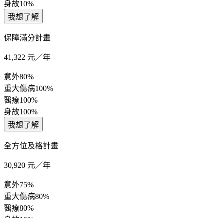
身故
10%
我想了解
保障滿分計畫
41,322
元／年
意外
80%
重大傷病
100%
醫療
100%
身故
100%
我想了解
全方位及格計畫
30,920
元／年
意外
75%
重大傷病
80%
醫療
80%