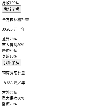
身故
100%
我想了解
全方位及格計畫
30,920
元／年
意外
75%
重大傷病
80%
醫療
80%
身故
10%
我想了解
預算有限計畫
18,668
元／年
意外
75%
重大傷病
80%
醫療
70%