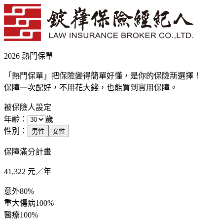
2026 熱門保單
「熱門保單」把保險變得簡單好懂，是你的保險新選擇！
保障一次配好，不用花大錢，也能買到實用保障。
被保險人設定
年齡：
歲
性別：
男性
女性
保障滿分計畫
41,322
元／年
意外
80%
重大傷病
100%
醫療
100%