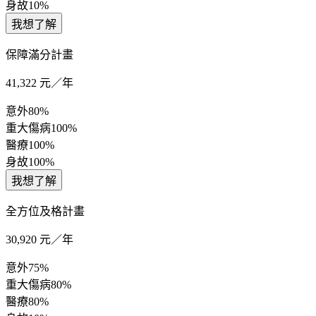
身故
10%
我想了解
保障滿分計畫
41,322
元／年
意外
80%
重大傷病
100%
醫療
100%
身故
100%
我想了解
全方位及格計畫
30,920
元／年
意外
75%
重大傷病
80%
醫療
80%