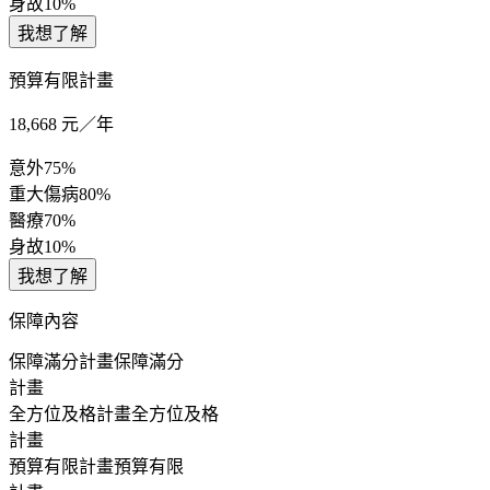
身故
10%
我想了解
預算有限計畫
18,668
元／年
意外
75%
重大傷病
80%
醫療
70%
身故
10%
我想了解
保障內容
保障滿分計畫
保障滿分
計畫
全方位及格計畫
全方位及格
計畫
預算有限計畫
預算有限