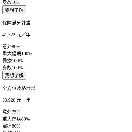
身故
10%
我想了解
保障滿分計畫
41,322
元／年
意外
80%
重大傷病
100%
醫療
100%
身故
100%
我想了解
全方位及格計畫
30,920
元／年
意外
75%
重大傷病
80%
醫療
80%