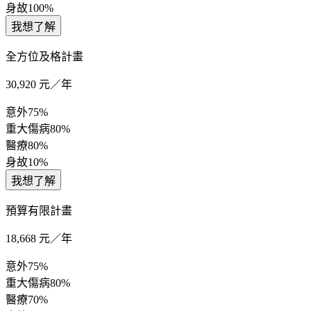
身故
100%
我想了解
全方位及格計畫
30,920
元／年
意外
75%
重大傷病
80%
醫療
80%
身故
10%
我想了解
預算有限計畫
18,668
元／年
意外
75%
重大傷病
80%
醫療
70%