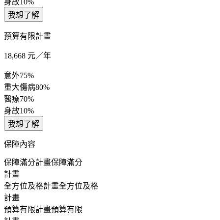
身故
10%
我想了解
預算有限計畫
18,668
元／年
意外
75%
重大傷病
80%
醫療
70%
身故
10%
我想了解
保障內容
保障滿分計畫
保障滿分
計畫
全方位及格計畫
全方位及格
計畫
預算有限計畫
預算有限