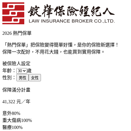
2026 熱門保單
「熱門保單」把保險變得簡單好懂，是你的保險新選擇！
保障一次配好，不用花大錢，也能買到實用保障。
被保險人設定
年齡：
歲
性別：
男性
女性
保障滿分計畫
41,322
元／年
意外
80%
重大傷病
100%
醫療
100%