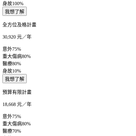
身故
100%
我想了解
全方位及格計畫
30,920
元／年
意外
75%
重大傷病
80%
醫療
80%
身故
10%
我想了解
預算有限計畫
18,668
元／年
意外
75%
重大傷病
80%
醫療
70%