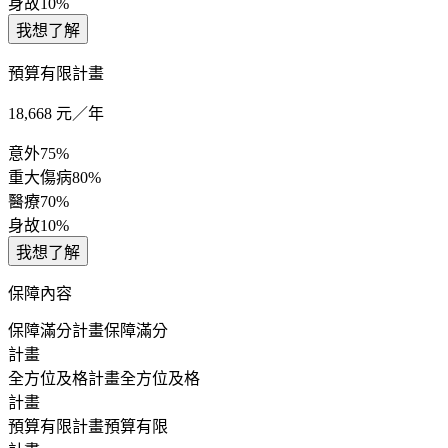
身故
10%
我想了解
預算有限計畫
18,668
元／年
意外
75%
重大傷病
80%
醫療
70%
身故
10%
我想了解
保障內容
保障滿分計畫
保障滿分
計畫
全方位及格計畫
全方位及格
計畫
預算有限計畫
預算有限