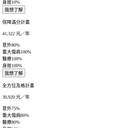
身故
10%
我想了解
保障滿分計畫
41,322
元／年
意外
80%
重大傷病
100%
醫療
100%
身故
100%
我想了解
全方位及格計畫
30,920
元／年
意外
75%
重大傷病
80%
醫療
80%