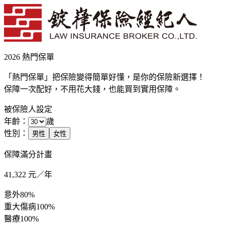
2026 熱門保單
「熱門保單」把保險變得簡單好懂，是你的保險新選擇！
保障一次配好，不用花大錢，也能買到實用保障。
被保險人設定
年齡：
歲
性別：
男性
女性
保障滿分計畫
41,322
元／年
意外
80%
重大傷病
100%
醫療
100%