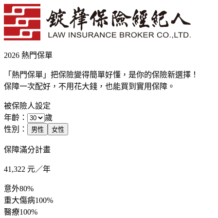
2026 熱門保單
「熱門保單」把保險變得簡單好懂，是你的保險新選擇！
保障一次配好，不用花大錢，也能買到實用保障。
被保險人設定
年齡：
歲
性別：
男性
女性
保障滿分計畫
41,322
元／年
意外
80%
重大傷病
100%
醫療
100%