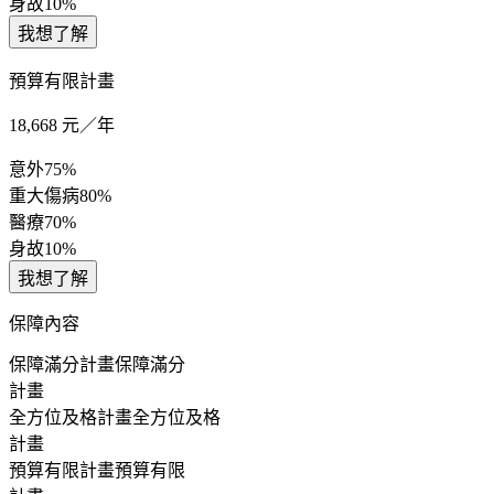
身故
10%
我想了解
預算有限計畫
18,668
元／年
意外
75%
重大傷病
80%
醫療
70%
身故
10%
我想了解
保障內容
保障滿分計畫
保障滿分
計畫
全方位及格計畫
全方位及格
計畫
預算有限計畫
預算有限