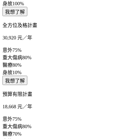
身故
100%
我想了解
全方位及格計畫
30,920
元／年
意外
75%
重大傷病
80%
醫療
80%
身故
10%
我想了解
預算有限計畫
18,668
元／年
意外
75%
重大傷病
80%
醫療
70%