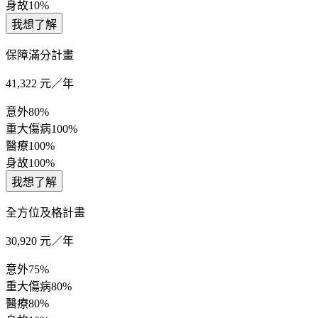
身故
10%
我想了解
保障滿分計畫
41,322
元／年
意外
80%
重大傷病
100%
醫療
100%
身故
100%
我想了解
全方位及格計畫
30,920
元／年
意外
75%
重大傷病
80%
醫療
80%