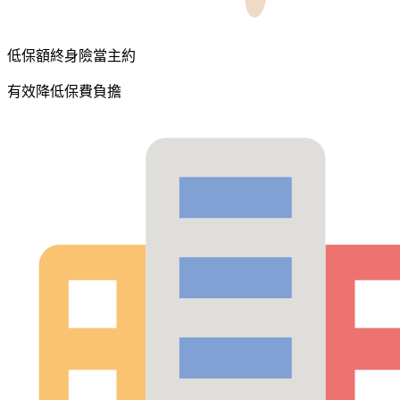
低保額終身險當主約
有效降低保費負擔