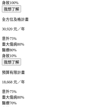
身故
100%
我想了解
全方位及格計畫
30,920
元／年
意外
75%
重大傷病
80%
醫療
80%
身故
10%
我想了解
預算有限計畫
18,668
元／年
意外
75%
重大傷病
80%
醫療
70%