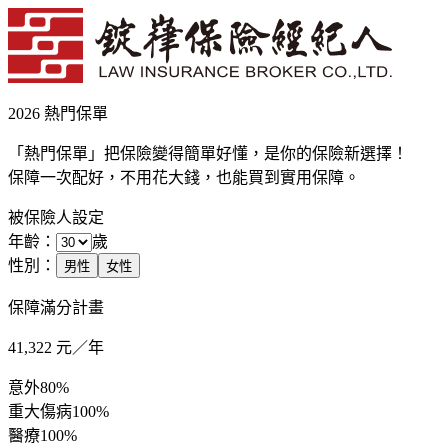
2026 熱門保單
「熱門保單」把保險變得簡單好懂，是你的保險新選擇！
保障一次配好，不用花大錢，也能買到實用保障。
被保險人設定
年齡：
歲
性別：
男性
女性
保障滿分計畫
41,322
元／年
意外
80%
重大傷病
100%
醫療
100%