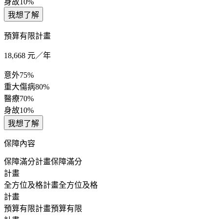
身故
10%
我想了解
預算有限計畫
18,668
元／年
意外
75%
重大傷病
80%
醫療
70%
身故
10%
我想了解
保障內容
保障滿分計畫
保障滿分
計畫
全方位及格計畫
全方位及格
計畫
預算有限計畫
預算有限