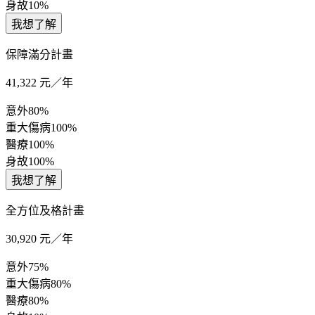
身故
10%
我想了解
保障滿分計畫
41,322
元／年
意外
80%
重大傷病
100%
醫療
100%
身故
100%
我想了解
全方位及格計畫
30,920
元／年
意外
75%
重大傷病
80%
醫療
80%