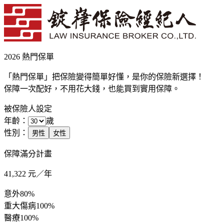
2026 熱門保單
「熱門保單」把保險變得簡單好懂，是你的保險新選擇！
保障一次配好，不用花大錢，也能買到實用保障。
被保險人設定
年齡：
歲
性別：
男性
女性
保障滿分計畫
41,322
元／年
意外
80%
重大傷病
100%
醫療
100%