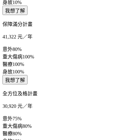
身故
10%
我想了解
保障滿分計畫
41,322
元／年
意外
80%
重大傷病
100%
醫療
100%
身故
100%
我想了解
全方位及格計畫
30,920
元／年
意外
75%
重大傷病
80%
醫療
80%