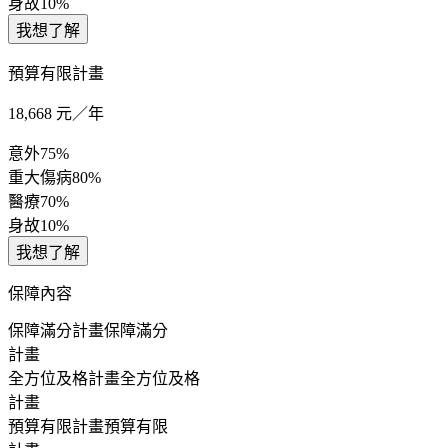
身故
10%
我想了解
預算有限計畫
18,668
元／年
意外
75%
重大傷病
80%
醫療
70%
身故
10%
我想了解
保障內容
保障滿分計畫
保障滿分
計畫
全方位及格計畫
全方位及格
計畫
預算有限計畫
預算有限