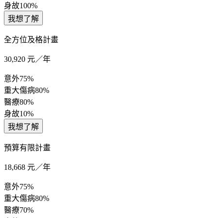
身故
100%
我想了解
全方位及格計畫
30,920
元／年
意外
75%
重大傷病
80%
醫療
80%
身故
10%
我想了解
預算有限計畫
18,668
元／年
意外
75%
重大傷病
80%
醫療
70%