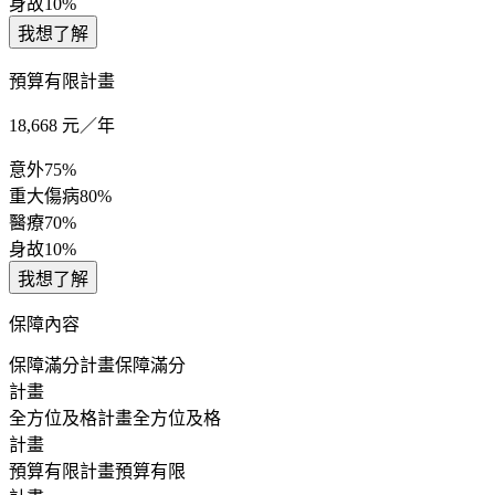
身故
10%
我想了解
預算有限計畫
18,668
元／年
意外
75%
重大傷病
80%
醫療
70%
身故
10%
我想了解
保障內容
保障滿分計畫
保障滿分
計畫
全方位及格計畫
全方位及格
計畫
預算有限計畫
預算有限