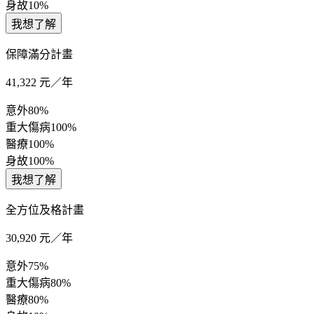
身故
10%
我想了解
保障滿分計畫
41,322
元／年
意外
80%
重大傷病
100%
醫療
100%
身故
100%
我想了解
全方位及格計畫
30,920
元／年
意外
75%
重大傷病
80%
醫療
80%