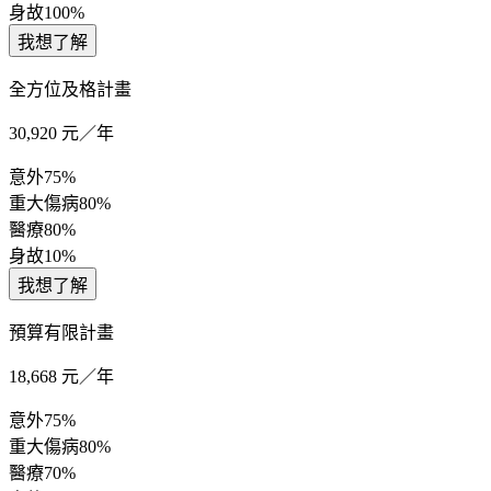
身故
100%
我想了解
全方位及格計畫
30,920
元／年
意外
75%
重大傷病
80%
醫療
80%
身故
10%
我想了解
預算有限計畫
18,668
元／年
意外
75%
重大傷病
80%
醫療
70%