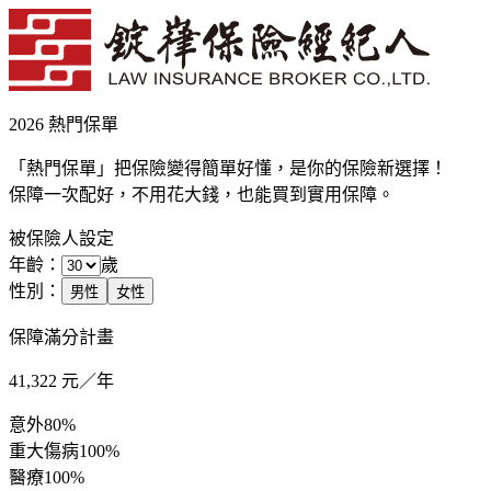
2026 熱門保單
「熱門保單」把保險變得簡單好懂，是你的保險新選擇！
保障一次配好，不用花大錢，也能買到實用保障。
被保險人設定
年齡：
歲
性別：
男性
女性
保障滿分計畫
41,322
元／年
意外
80%
重大傷病
100%
醫療
100%