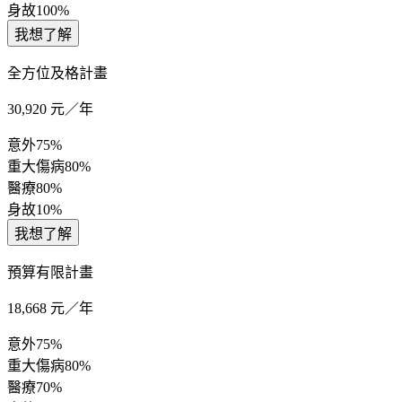
身故
100%
我想了解
全方位及格計畫
30,920
元／年
意外
75%
重大傷病
80%
醫療
80%
身故
10%
我想了解
預算有限計畫
18,668
元／年
意外
75%
重大傷病
80%
醫療
70%