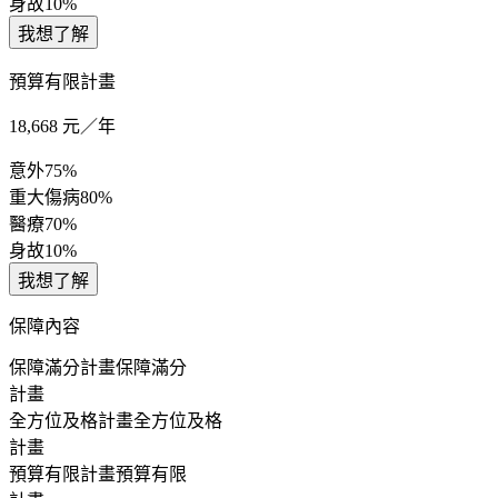
身故
10%
我想了解
預算有限計畫
18,668
元／年
意外
75%
重大傷病
80%
醫療
70%
身故
10%
我想了解
保障內容
保障滿分計畫
保障滿分
計畫
全方位及格計畫
全方位及格
計畫
預算有限計畫
預算有限