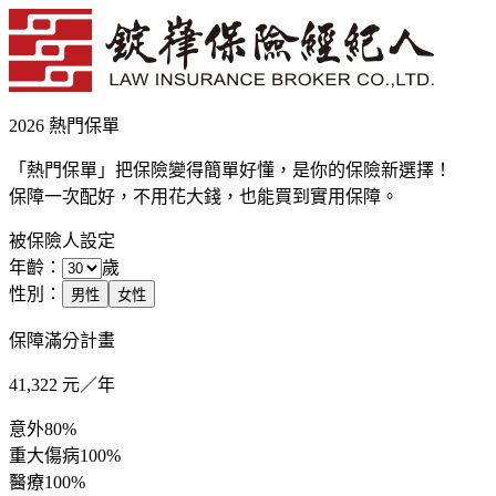
2026 熱門保單
「熱門保單」把保險變得簡單好懂，是你的保險新選擇！
保障一次配好，不用花大錢，也能買到實用保障。
被保險人設定
年齡：
歲
性別：
男性
女性
保障滿分計畫
41,322
元／年
意外
80%
重大傷病
100%
醫療
100%