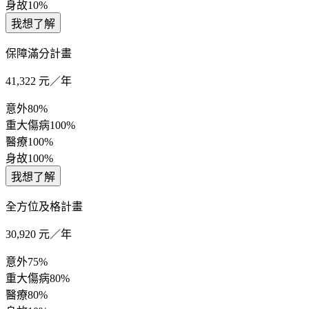
身故
10%
我想了解
保障滿分計畫
41,322
元／年
意外
80%
重大傷病
100%
醫療
100%
身故
100%
我想了解
全方位及格計畫
30,920
元／年
意外
75%
重大傷病
80%
醫療
80%