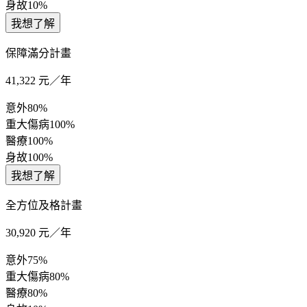
身故
10%
我想了解
保障滿分計畫
41,322
元／年
意外
80%
重大傷病
100%
醫療
100%
身故
100%
我想了解
全方位及格計畫
30,920
元／年
意外
75%
重大傷病
80%
醫療
80%