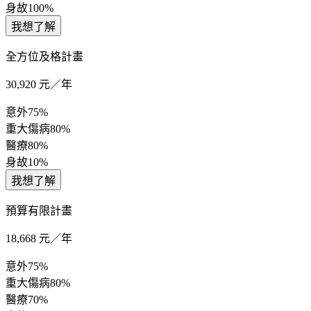
身故
100%
我想了解
全方位及格計畫
30,920
元／年
意外
75%
重大傷病
80%
醫療
80%
身故
10%
我想了解
預算有限計畫
18,668
元／年
意外
75%
重大傷病
80%
醫療
70%