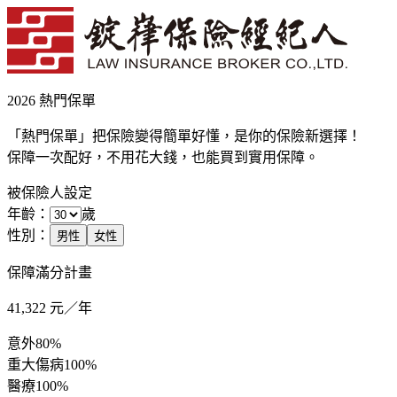
2026 熱門保單
「熱門保單」把保險變得簡單好懂，是你的保險新選擇！
保障一次配好，不用花大錢，也能買到實用保障。
被保險人設定
年齡：
歲
性別：
男性
女性
保障滿分計畫
41,322
元／年
意外
80%
重大傷病
100%
醫療
100%