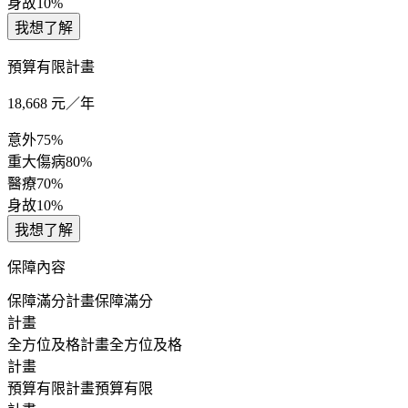
身故
10%
我想了解
預算有限計畫
18,668
元／年
意外
75%
重大傷病
80%
醫療
70%
身故
10%
我想了解
保障內容
保障滿分計畫
保障滿分
計畫
全方位及格計畫
全方位及格
計畫
預算有限計畫
預算有限