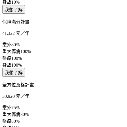
身故
10%
我想了解
保障滿分計畫
41,322
元／年
意外
80%
重大傷病
100%
醫療
100%
身故
100%
我想了解
全方位及格計畫
30,920
元／年
意外
75%
重大傷病
80%
醫療
80%