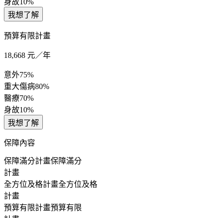
身故
10%
我想了解
預算有限計畫
18,668
元／年
意外
75%
重大傷病
80%
醫療
70%
身故
10%
我想了解
保障內容
保障滿分計畫
保障滿分
計畫
全方位及格計畫
全方位及格
計畫
預算有限計畫
預算有限