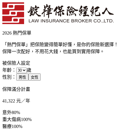
2026 熱門保單
「熱門保單」把保險變得簡單好懂，是你的保險新選擇！
保障一次配好，不用花大錢，也能買到實用保障。
被保險人設定
年齡：
歲
性別：
男性
女性
保障滿分計畫
41,322
元／年
意外
80%
重大傷病
100%
醫療
100%