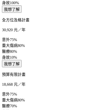
身故
100%
我想了解
全方位及格計畫
30,920
元／年
意外
75%
重大傷病
80%
醫療
80%
身故
10%
我想了解
預算有限計畫
18,668
元／年
意外
75%
重大傷病
80%
醫療
70%