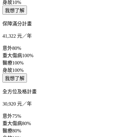
身故
10%
我想了解
保障滿分計畫
41,322
元／年
意外
80%
重大傷病
100%
醫療
100%
身故
100%
我想了解
全方位及格計畫
30,920
元／年
意外
75%
重大傷病
80%
醫療
80%