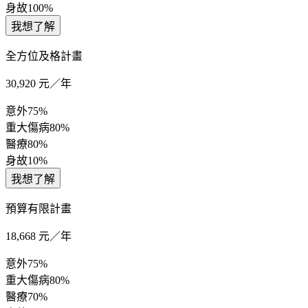
身故
100%
我想了解
全方位及格計畫
30,920
元／年
意外
75%
重大傷病
80%
醫療
80%
身故
10%
我想了解
預算有限計畫
18,668
元／年
意外
75%
重大傷病
80%
醫療
70%