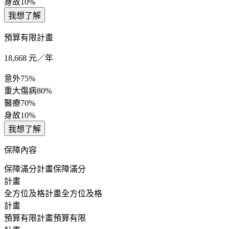
身故
10%
我想了解
預算有限計畫
18,668
元／年
意外
75%
重大傷病
80%
醫療
70%
身故
10%
我想了解
保障內容
保障滿分計畫
保障滿分
計畫
全方位及格計畫
全方位及格
計畫
預算有限計畫
預算有限