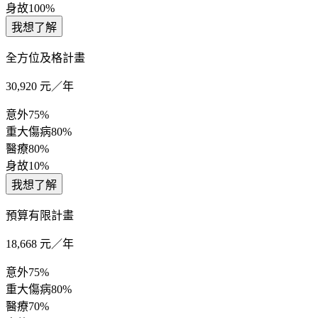
身故
100%
我想了解
全方位及格計畫
30,920
元／年
意外
75%
重大傷病
80%
醫療
80%
身故
10%
我想了解
預算有限計畫
18,668
元／年
意外
75%
重大傷病
80%
醫療
70%