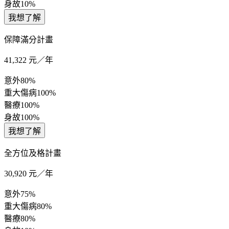
身故
10%
我想了解
保障滿分計畫
41,322
元／年
意外
80%
重大傷病
100%
醫療
100%
身故
100%
我想了解
全方位及格計畫
30,920
元／年
意外
75%
重大傷病
80%
醫療
80%