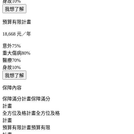
身故
10%
我想了解
預算有限計畫
18,668
元／年
意外
75%
重大傷病
80%
醫療
70%
身故
10%
我想了解
保障內容
保障滿分計畫
保障滿分
計畫
全方位及格計畫
全方位及格
計畫
預算有限計畫
預算有限