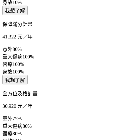
身故
10%
我想了解
保障滿分計畫
41,322
元／年
意外
80%
重大傷病
100%
醫療
100%
身故
100%
我想了解
全方位及格計畫
30,920
元／年
意外
75%
重大傷病
80%
醫療
80%