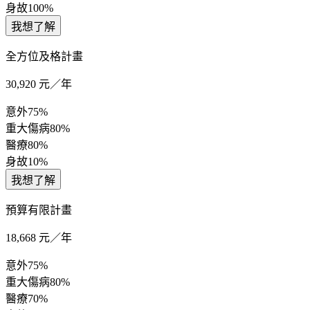
身故
100%
我想了解
全方位及格計畫
30,920
元／年
意外
75%
重大傷病
80%
醫療
80%
身故
10%
我想了解
預算有限計畫
18,668
元／年
意外
75%
重大傷病
80%
醫療
70%