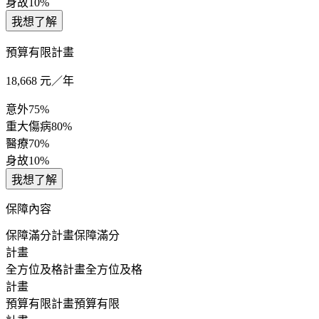
身故
10%
我想了解
預算有限計畫
18,668
元／年
意外
75%
重大傷病
80%
醫療
70%
身故
10%
我想了解
保障內容
保障滿分計畫
保障滿分
計畫
全方位及格計畫
全方位及格
計畫
預算有限計畫
預算有限