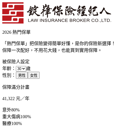
2026 熱門保單
「熱門保單」把保險變得簡單好懂，是你的保險新選擇！
保障一次配好，不用花大錢，也能買到實用保障。
被保險人設定
年齡：
歲
性別：
男性
女性
保障滿分計畫
41,322
元／年
意外
80%
重大傷病
100%
醫療
100%