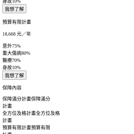
身故
10%
我想了解
預算有限計畫
18,668
元／年
意外
75%
重大傷病
80%
醫療
70%
身故
10%
我想了解
保障內容
保障滿分計畫
保障滿分
計畫
全方位及格計畫
全方位及格
計畫
預算有限計畫
預算有限