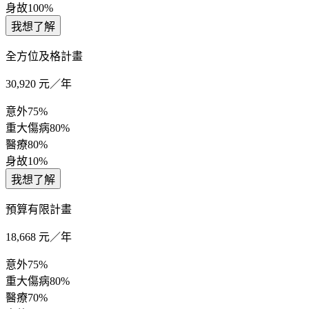
身故
100%
我想了解
全方位及格計畫
30,920
元／年
意外
75%
重大傷病
80%
醫療
80%
身故
10%
我想了解
預算有限計畫
18,668
元／年
意外
75%
重大傷病
80%
醫療
70%