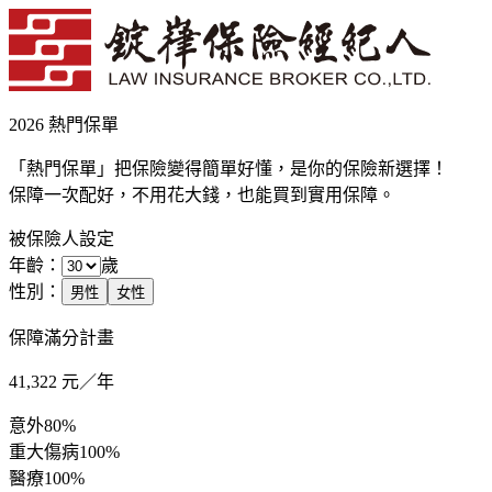
2026 熱門保單
「熱門保單」把保險變得簡單好懂，是你的保險新選擇！
保障一次配好，不用花大錢，也能買到實用保障。
被保險人設定
年齡：
歲
性別：
男性
女性
保障滿分計畫
41,322
元／年
意外
80%
重大傷病
100%
醫療
100%