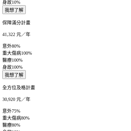
身故
10%
我想了解
保障滿分計畫
41,322
元／年
意外
80%
重大傷病
100%
醫療
100%
身故
100%
我想了解
全方位及格計畫
30,920
元／年
意外
75%
重大傷病
80%
醫療
80%