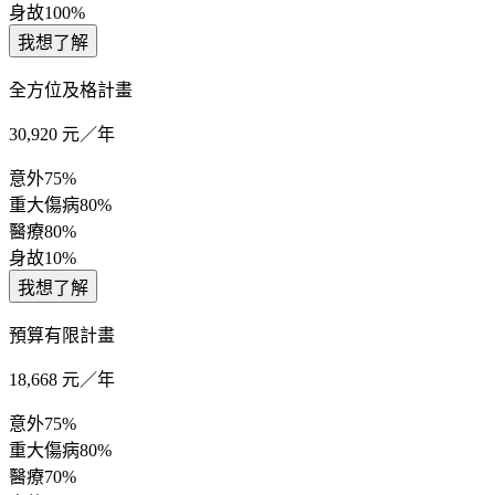
身故
100%
我想了解
全方位及格計畫
30,920
元／年
意外
75%
重大傷病
80%
醫療
80%
身故
10%
我想了解
預算有限計畫
18,668
元／年
意外
75%
重大傷病
80%
醫療
70%