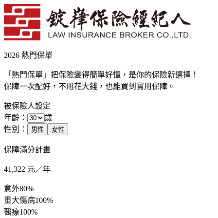
2026 熱門保單
「熱門保單」把保險變得簡單好懂，是你的保險新選擇！
保障一次配好，不用花大錢，也能買到實用保障。
被保險人設定
年齡：
歲
性別：
男性
女性
保障滿分計畫
41,322
元／年
意外
80%
重大傷病
100%
醫療
100%