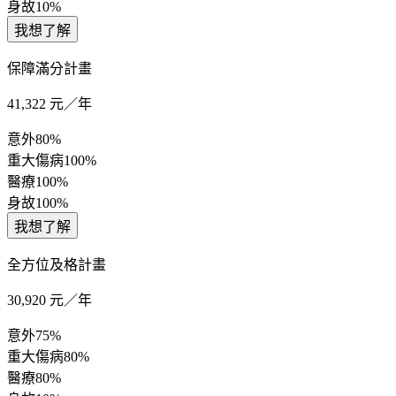
身故
10%
我想了解
保障滿分計畫
41,322
元／年
意外
80%
重大傷病
100%
醫療
100%
身故
100%
我想了解
全方位及格計畫
30,920
元／年
意外
75%
重大傷病
80%
醫療
80%