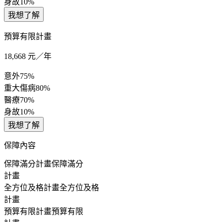
身故
10%
我想了解
預算有限計畫
18,668
元／年
意外
75%
重大傷病
80%
醫療
70%
身故
10%
我想了解
保障內容
保障滿分計畫
保障滿分
計畫
全方位及格計畫
全方位及格
計畫
預算有限計畫
預算有限