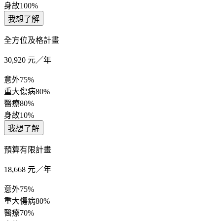
身故
100%
我想了解
全方位及格計畫
30,920
元／年
意外
75%
重大傷病
80%
醫療
80%
身故
10%
我想了解
預算有限計畫
18,668
元／年
意外
75%
重大傷病
80%
醫療
70%