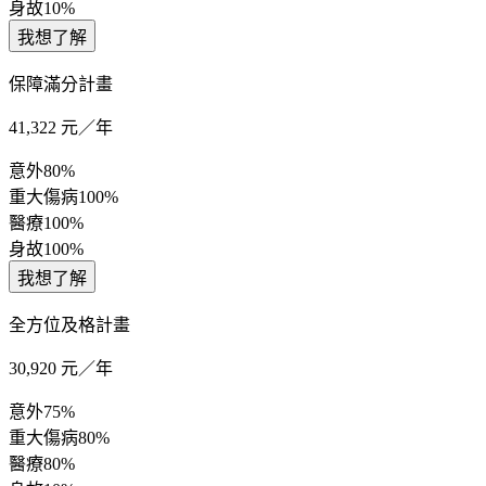
身故
10%
我想了解
保障滿分計畫
41,322
元／年
意外
80%
重大傷病
100%
醫療
100%
身故
100%
我想了解
全方位及格計畫
30,920
元／年
意外
75%
重大傷病
80%
醫療
80%