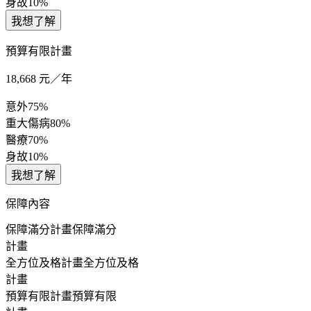
身故
10%
我想了解
預算有限計畫
18,668
元／年
意外
75%
重大傷病
80%
醫療
70%
身故
10%
我想了解
保障內容
保障滿分計畫
保障滿分
計畫
全方位及格計畫
全方位及格
計畫
預算有限計畫
預算有限