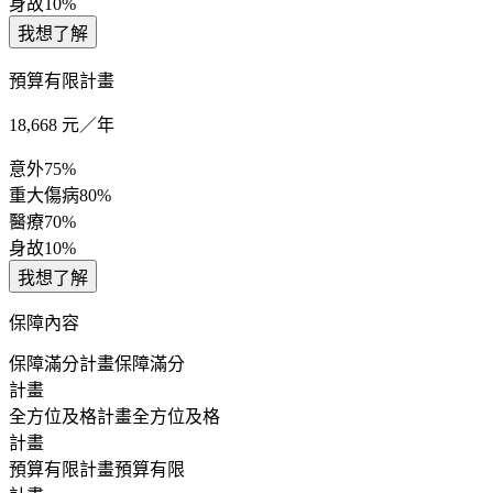
身故
10%
我想了解
預算有限計畫
18,668
元／年
意外
75%
重大傷病
80%
醫療
70%
身故
10%
我想了解
保障內容
保障滿分計畫
保障滿分
計畫
全方位及格計畫
全方位及格
計畫
預算有限計畫
預算有限