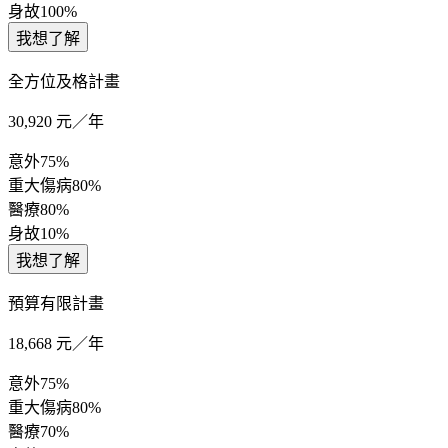
身故
100%
我想了解
全方位及格計畫
30,920
元／年
意外
75%
重大傷病
80%
醫療
80%
身故
10%
我想了解
預算有限計畫
18,668
元／年
意外
75%
重大傷病
80%
醫療
70%