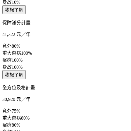
身故
10%
我想了解
保障滿分計畫
41,322
元／年
意外
80%
重大傷病
100%
醫療
100%
身故
100%
我想了解
全方位及格計畫
30,920
元／年
意外
75%
重大傷病
80%
醫療
80%