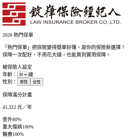
2026 熱門保單
「熱門保單」把保險變得簡單好懂，是你的保險新選擇！
保障一次配好，不用花大錢，也能買到實用保障。
被保險人設定
年齡：
歲
性別：
男性
女性
保障滿分計畫
41,322
元／年
意外
80%
重大傷病
100%
醫療
100%