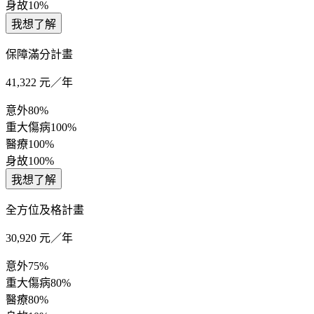
身故
10%
我想了解
保障滿分計畫
41,322
元／年
意外
80%
重大傷病
100%
醫療
100%
身故
100%
我想了解
全方位及格計畫
30,920
元／年
意外
75%
重大傷病
80%
醫療
80%