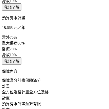
身故
10%
我想了解
預算有限計畫
18,668
元／年
意外
75%
重大傷病
80%
醫療
70%
身故
10%
我想了解
保障內容
保障滿分計畫
保障滿分
計畫
全方位及格計畫
全方位及格
計畫
預算有限計畫
預算有限