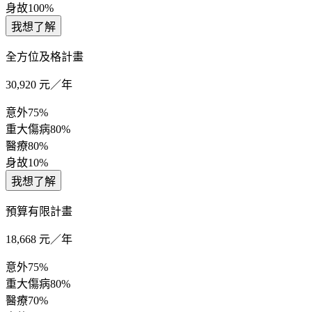
身故
100%
我想了解
全方位及格計畫
30,920
元／年
意外
75%
重大傷病
80%
醫療
80%
身故
10%
我想了解
預算有限計畫
18,668
元／年
意外
75%
重大傷病
80%
醫療
70%