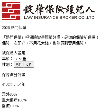
2026 熱門保單
「熱門保單」把保險變得簡單好懂，是你的保險新選擇！
保障一次配好，不用花大錢，也能買到實用保障。
被保險人設定
年齡：
歲
性別：
男性
女性
保障滿分計畫
41,322
元／年
意外
80%
重大傷病
100%
醫療
100%