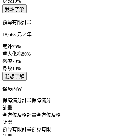
身故
10%
我想了解
預算有限計畫
18,668
元／年
意外
75%
重大傷病
80%
醫療
70%
身故
10%
我想了解
保障內容
保障滿分計畫
保障滿分
計畫
全方位及格計畫
全方位及格
計畫
預算有限計畫
預算有限