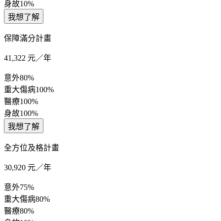
身故
10%
我想了解
保障滿分計畫
41,322
元／年
意外
80%
重大傷病
100%
醫療
100%
身故
100%
我想了解
全方位及格計畫
30,920
元／年
意外
75%
重大傷病
80%
醫療
80%