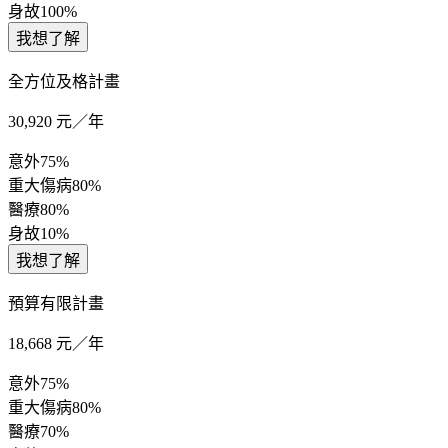
身故
100%
我想了解
全方位及格計畫
30,920
元／年
意外
75%
重大傷病
80%
醫療
80%
身故
10%
我想了解
預算有限計畫
18,668
元／年
意外
75%
重大傷病
80%
醫療
70%