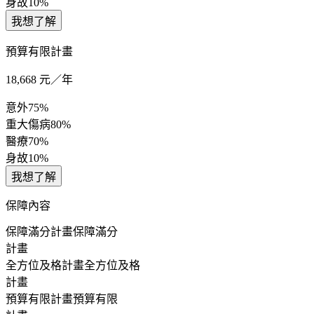
身故
10%
我想了解
預算有限計畫
18,668
元／年
意外
75%
重大傷病
80%
醫療
70%
身故
10%
我想了解
保障內容
保障滿分計畫
保障滿分
計畫
全方位及格計畫
全方位及格
計畫
預算有限計畫
預算有限