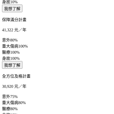
身故
10%
我想了解
保障滿分計畫
41,322
元／年
意外
80%
重大傷病
100%
醫療
100%
身故
100%
我想了解
全方位及格計畫
30,920
元／年
意外
75%
重大傷病
80%
醫療
80%