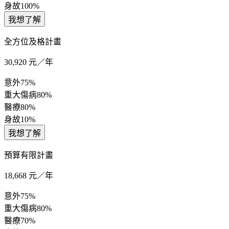
身故
100%
我想了解
全方位及格計畫
30,920
元／年
意外
75%
重大傷病
80%
醫療
80%
身故
10%
我想了解
預算有限計畫
18,668
元／年
意外
75%
重大傷病
80%
醫療
70%