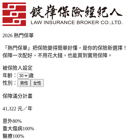
2026 熱門保單
「熱門保單」把保險變得簡單好懂，是你的保險新選擇！
保障一次配好，不用花大錢，也能買到實用保障。
被保險人設定
年齡：
歲
性別：
男性
女性
保障滿分計畫
41,322
元／年
意外
80%
重大傷病
100%
醫療
100%