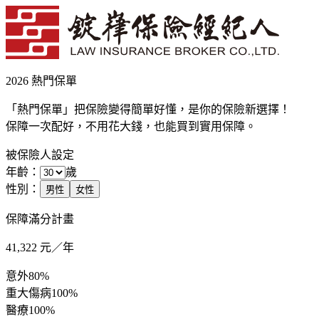
2026 熱門保單
「熱門保單」把保險變得簡單好懂，是你的保險新選擇！
保障一次配好，不用花大錢，也能買到實用保障。
被保險人設定
年齡：
歲
性別：
男性
女性
保障滿分計畫
41,322
元／年
意外
80%
重大傷病
100%
醫療
100%