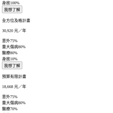
身故
100%
我想了解
全方位及格計畫
30,920
元／年
意外
75%
重大傷病
80%
醫療
80%
身故
10%
我想了解
預算有限計畫
18,668
元／年
意外
75%
重大傷病
80%
醫療
70%