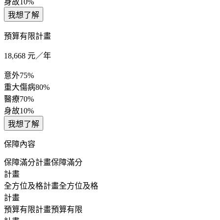
身故
10%
我想了解
預算有限計畫
18,668
元／年
意外
75%
重大傷病
80%
醫療
70%
身故
10%
我想了解
保障內容
保障滿分計畫
保障滿分
計畫
全方位及格計畫
全方位及格
計畫
預算有限計畫
預算有限