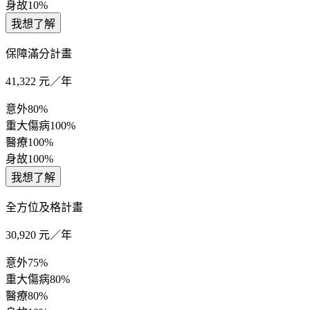
身故
10%
我想了解
保障滿分計畫
41,322
元／年
意外
80%
重大傷病
100%
醫療
100%
身故
100%
我想了解
全方位及格計畫
30,920
元／年
意外
75%
重大傷病
80%
醫療
80%