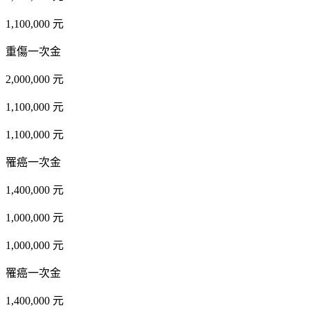
1,100,000 元
重傷一次金
2,000,000 元
1,100,000 元
1,100,000 元
罹癌一次金
1,400,000 元
1,000,000 元
1,000,000 元
罹癌一次金
1,400,000 元