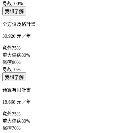
身故
100%
我想了解
全方位及格計畫
30,920
元／年
意外
75%
重大傷病
80%
醫療
80%
身故
10%
我想了解
預算有限計畫
18,668
元／年
意外
75%
重大傷病
80%
醫療
70%