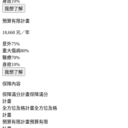
身故
10%
我想了解
預算有限計畫
18,668
元／年
意外
75%
重大傷病
80%
醫療
70%
身故
10%
我想了解
保障內容
保障滿分計畫
保障滿分
計畫
全方位及格計畫
全方位及格
計畫
預算有限計畫
預算有限