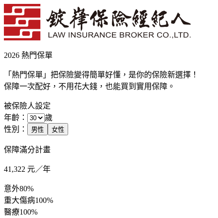
2026 熱門保單
「熱門保單」把保險變得簡單好懂，是你的保險新選擇！
保障一次配好，不用花大錢，也能買到實用保障。
被保險人設定
年齡：
歲
性別：
男性
女性
保障滿分計畫
41,322
元／年
意外
80%
重大傷病
100%
醫療
100%