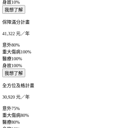
身故
10%
我想了解
保障滿分計畫
41,322
元／年
意外
80%
重大傷病
100%
醫療
100%
身故
100%
我想了解
全方位及格計畫
30,920
元／年
意外
75%
重大傷病
80%
醫療
80%