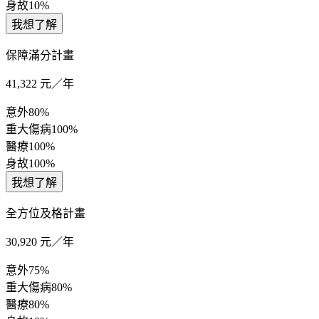
身故
10%
我想了解
保障滿分計畫
41,322
元／年
意外
80%
重大傷病
100%
醫療
100%
身故
100%
我想了解
全方位及格計畫
30,920
元／年
意外
75%
重大傷病
80%
醫療
80%