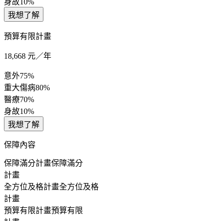
身故
10%
我想了解
預算有限計畫
18,668
元／年
意外
75%
重大傷病
80%
醫療
70%
身故
10%
我想了解
保障內容
保障滿分計畫
保障滿分
計畫
全方位及格計畫
全方位及格
計畫
預算有限計畫
預算有限