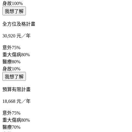
身故
100%
我想了解
全方位及格計畫
30,920
元／年
意外
75%
重大傷病
80%
醫療
80%
身故
10%
我想了解
預算有限計畫
18,668
元／年
意外
75%
重大傷病
80%
醫療
70%