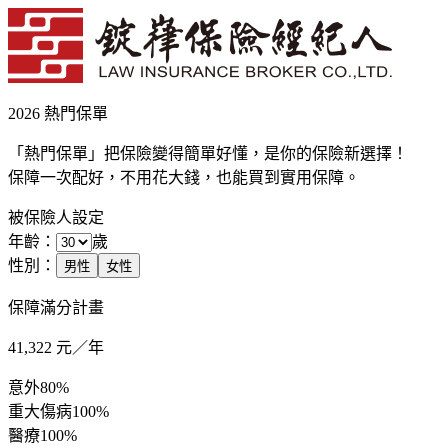
2026 熱門保單
「熱門保單」把保險變得簡單好懂，是你的保險新選擇！
保障一次配好，不用花大錢，也能買到實用保障。
被保險人設定
年齡：
歲
性別：
男性
女性
保障滿分計畫
41,322
元／年
意外
80%
重大傷病
100%
醫療
100%