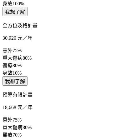
身故
100%
我想了解
全方位及格計畫
30,920
元／年
意外
75%
重大傷病
80%
醫療
80%
身故
10%
我想了解
預算有限計畫
18,668
元／年
意外
75%
重大傷病
80%
醫療
70%