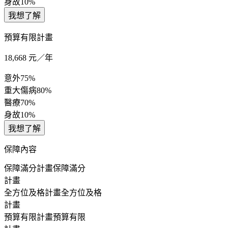
身故
10%
我想了解
預算有限計畫
18,668
元／年
意外
75%
重大傷病
80%
醫療
70%
身故
10%
我想了解
保障內容
保障滿分計畫
保障滿分
計畫
全方位及格計畫
全方位及格
計畫
預算有限計畫
預算有限