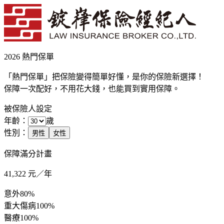
2026 熱門保單
「熱門保單」把保險變得簡單好懂，是你的保險新選擇！
保障一次配好，不用花大錢，也能買到實用保障。
被保險人設定
年齡：
歲
性別：
男性
女性
保障滿分計畫
41,322
元／年
意外
80%
重大傷病
100%
醫療
100%