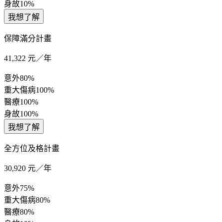
身故
10%
我想了解
保障滿分計畫
41,322
元／年
意外
80%
重大傷病
100%
醫療
100%
身故
100%
我想了解
全方位及格計畫
30,920
元／年
意外
75%
重大傷病
80%
醫療
80%