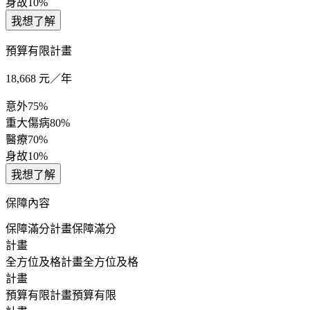
身故
10%
我想了解
預算有限計畫
18,668
元／年
意外
75%
重大傷病
80%
醫療
70%
身故
10%
我想了解
保障內容
保障滿分計畫
保障滿分
計畫
全方位及格計畫
全方位及格
計畫
預算有限計畫
預算有限