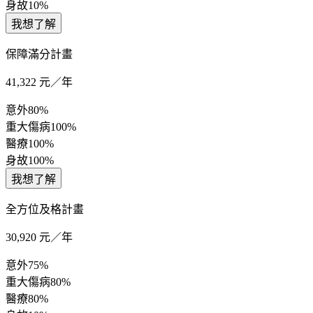
身故
10%
我想了解
保障滿分計畫
41,322
元／年
意外
80%
重大傷病
100%
醫療
100%
身故
100%
我想了解
全方位及格計畫
30,920
元／年
意外
75%
重大傷病
80%
醫療
80%