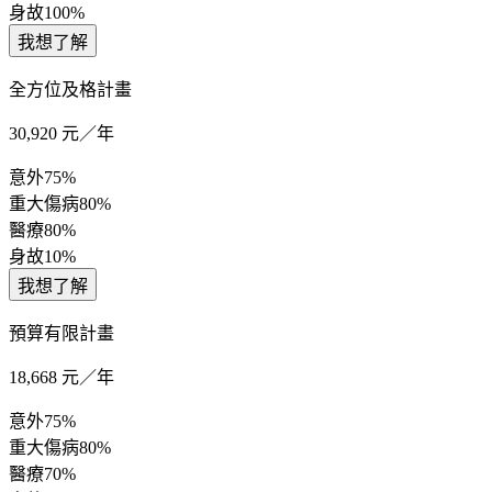
身故
100%
我想了解
全方位及格計畫
30,920
元／年
意外
75%
重大傷病
80%
醫療
80%
身故
10%
我想了解
預算有限計畫
18,668
元／年
意外
75%
重大傷病
80%
醫療
70%