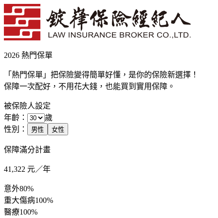
2026 熱門保單
「熱門保單」把保險變得簡單好懂，是你的保險新選擇！
保障一次配好，不用花大錢，也能買到實用保障。
被保險人設定
年齡：
歲
性別：
男性
女性
保障滿分計畫
41,322
元／年
意外
80%
重大傷病
100%
醫療
100%