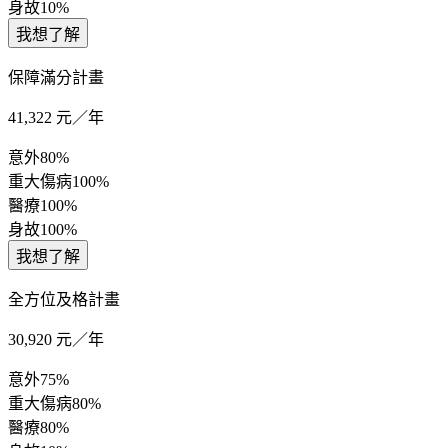
身故
10%
我想了解
保障滿分計畫
41,322
元／年
意外
80%
重大傷病
100%
醫療
100%
身故
100%
我想了解
全方位及格計畫
30,920
元／年
意外
75%
重大傷病
80%
醫療
80%