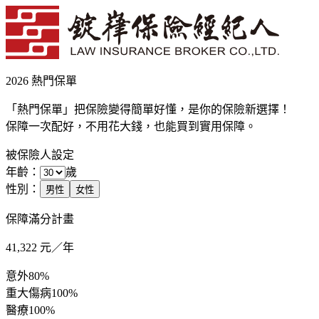
2026 熱門保單
「熱門保單」把保險變得簡單好懂，是你的保險新選擇！
保障一次配好，不用花大錢，也能買到實用保障。
被保險人設定
年齡：
歲
性別：
男性
女性
保障滿分計畫
41,322
元／年
意外
80%
重大傷病
100%
醫療
100%