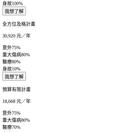
身故
100%
我想了解
全方位及格計畫
30,920
元／年
意外
75%
重大傷病
80%
醫療
80%
身故
10%
我想了解
預算有限計畫
18,668
元／年
意外
75%
重大傷病
80%
醫療
70%