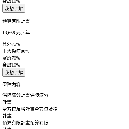
身故
10%
我想了解
預算有限計畫
18,668
元／年
意外
75%
重大傷病
80%
醫療
70%
身故
10%
我想了解
保障內容
保障滿分計畫
保障滿分
計畫
全方位及格計畫
全方位及格
計畫
預算有限計畫
預算有限