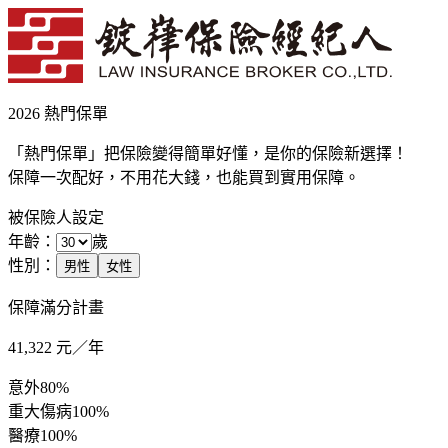
2026 熱門保單
「熱門保單」把保險變得簡單好懂，是你的保險新選擇！
保障一次配好，不用花大錢，也能買到實用保障。
被保險人設定
年齡：
歲
性別：
男性
女性
保障滿分計畫
41,322
元／年
意外
80%
重大傷病
100%
醫療
100%