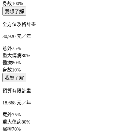
身故
100%
我想了解
全方位及格計畫
30,920
元／年
意外
75%
重大傷病
80%
醫療
80%
身故
10%
我想了解
預算有限計畫
18,668
元／年
意外
75%
重大傷病
80%
醫療
70%