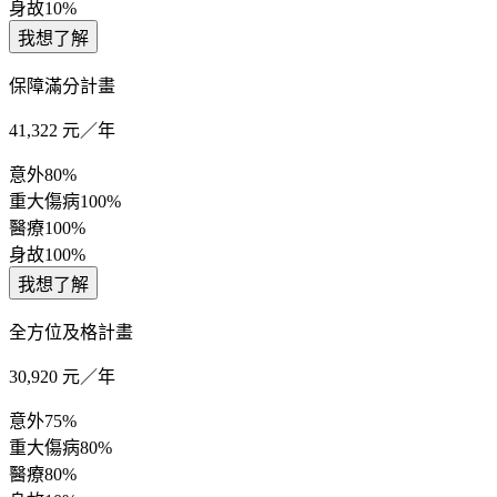
身故
10%
我想了解
保障滿分計畫
41,322
元／年
意外
80%
重大傷病
100%
醫療
100%
身故
100%
我想了解
全方位及格計畫
30,920
元／年
意外
75%
重大傷病
80%
醫療
80%