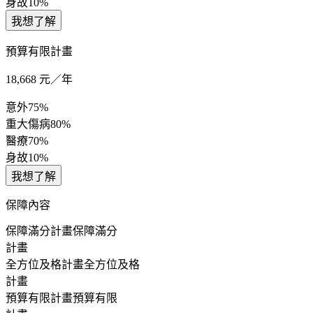
身故
10%
我想了解
預算有限計畫
18,668
元／年
意外
75%
重大傷病
80%
醫療
70%
身故
10%
我想了解
保障內容
保障滿分計畫
保障滿分
計畫
全方位及格計畫
全方位及格
計畫
預算有限計畫
預算有限