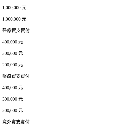
1,000,000 元
1,000,000 元
醫療實支實付
400,000 元
300,000 元
200,000 元
醫療實支實付
400,000 元
300,000 元
200,000 元
意外實支實付