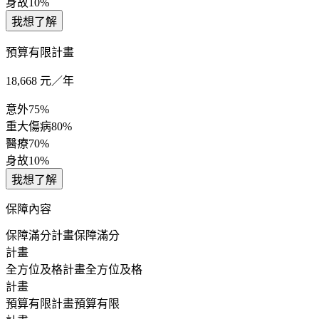
身故
10%
我想了解
預算有限計畫
18,668
元／年
意外
75%
重大傷病
80%
醫療
70%
身故
10%
我想了解
保障內容
保障滿分計畫
保障滿分
計畫
全方位及格計畫
全方位及格
計畫
預算有限計畫
預算有限