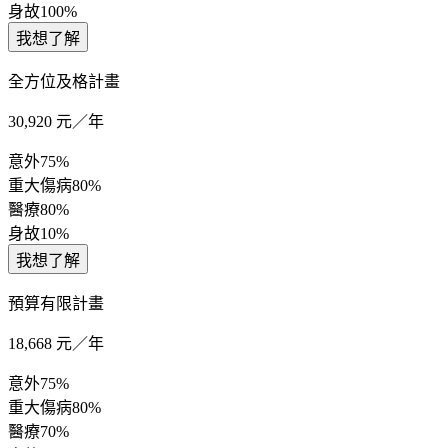
身故
100%
我想了解
全方位及格計畫
30,920
元／年
意外
75%
重大傷病
80%
醫療
80%
身故
10%
我想了解
預算有限計畫
18,668
元／年
意外
75%
重大傷病
80%
醫療
70%