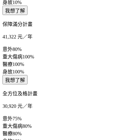
身故
10%
我想了解
保障滿分計畫
41,322
元／年
意外
80%
重大傷病
100%
醫療
100%
身故
100%
我想了解
全方位及格計畫
30,920
元／年
意外
75%
重大傷病
80%
醫療
80%