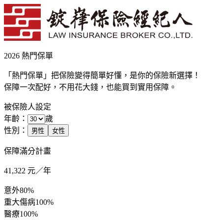
2026 熱門保單
「熱門保單」把保險變得簡單好懂，是你的保險新選擇！
保障一次配好，不用花大錢，也能買到實用保障。
被保險人設定
年齡：
歲
性別：
男性
女性
保障滿分計畫
41,322
元／年
意外
80%
重大傷病
100%
醫療
100%