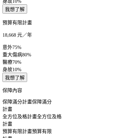
身故
10%
我想了解
預算有限計畫
18,668
元／年
意外
75%
重大傷病
80%
醫療
70%
身故
10%
我想了解
保障內容
保障滿分計畫
保障滿分
計畫
全方位及格計畫
全方位及格
計畫
預算有限計畫
預算有限