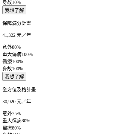
身故
10%
我想了解
保障滿分計畫
41,322
元／年
意外
80%
重大傷病
100%
醫療
100%
身故
100%
我想了解
全方位及格計畫
30,920
元／年
意外
75%
重大傷病
80%
醫療
80%