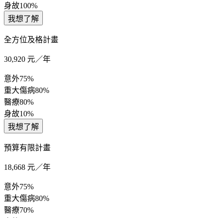
身故
100%
我想了解
全方位及格計畫
30,920
元／年
意外
75%
重大傷病
80%
醫療
80%
身故
10%
我想了解
預算有限計畫
18,668
元／年
意外
75%
重大傷病
80%
醫療
70%