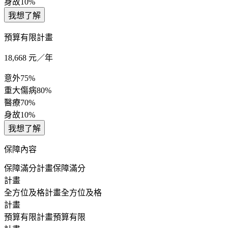
身故
10%
我想了解
預算有限計畫
18,668
元／年
意外
75%
重大傷病
80%
醫療
70%
身故
10%
我想了解
保障內容
保障滿分計畫
保障滿分
計畫
全方位及格計畫
全方位及格
計畫
預算有限計畫
預算有限