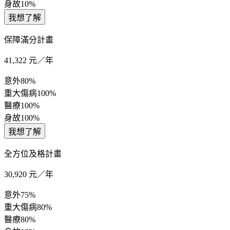
身故
10%
我想了解
保障滿分計畫
41,322
元／年
意外
80%
重大傷病
100%
醫療
100%
身故
100%
我想了解
全方位及格計畫
30,920
元／年
意外
75%
重大傷病
80%
醫療
80%