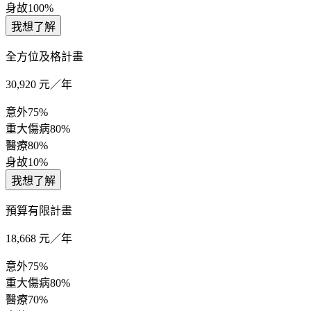
身故
100%
我想了解
全方位及格計畫
30,920
元／年
意外
75%
重大傷病
80%
醫療
80%
身故
10%
我想了解
預算有限計畫
18,668
元／年
意外
75%
重大傷病
80%
醫療
70%