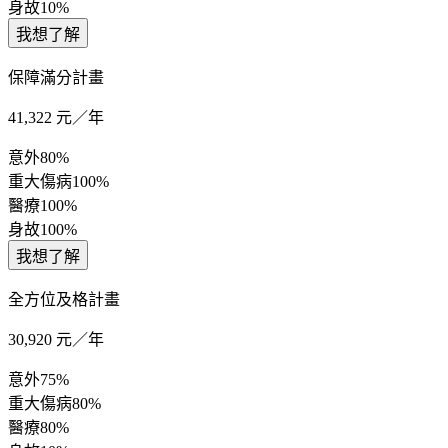
身故
10%
我想了解
保障滿分計畫
41,322
元／年
意外
80%
重大傷病
100%
醫療
100%
身故
100%
我想了解
全方位及格計畫
30,920
元／年
意外
75%
重大傷病
80%
醫療
80%