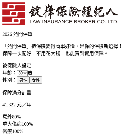
2026 熱門保單
「熱門保單」把保險變得簡單好懂，是你的保險新選擇！
保障一次配好，不用花大錢，也能買到實用保障。
被保險人設定
年齡：
歲
性別：
男性
女性
保障滿分計畫
41,322
元／年
意外
80%
重大傷病
100%
醫療
100%