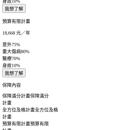
身故
10%
我想了解
預算有限計畫
18,668
元／年
意外
75%
重大傷病
80%
醫療
70%
身故
10%
我想了解
保障內容
保障滿分計畫
保障滿分
計畫
全方位及格計畫
全方位及格
計畫
預算有限計畫
預算有限