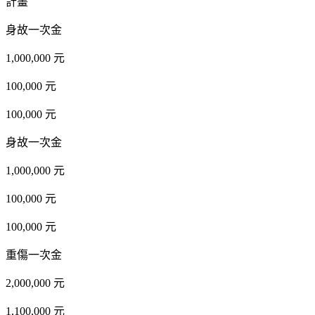
計畫
身故一次金
1,000,000 元
100,000 元
100,000 元
身故一次金
1,000,000 元
100,000 元
100,000 元
重傷一次金
2,000,000 元
1,100,000 元