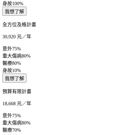
身故
100%
我想了解
全方位及格計畫
30,920
元／年
意外
75%
重大傷病
80%
醫療
80%
身故
10%
我想了解
預算有限計畫
18,668
元／年
意外
75%
重大傷病
80%
醫療
70%