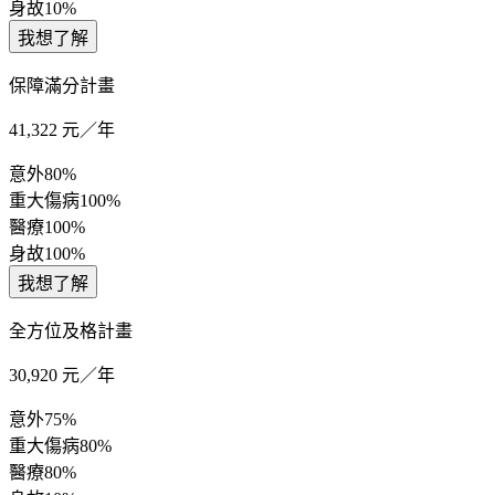
身故
10%
我想了解
保障滿分計畫
41,322
元／年
意外
80%
重大傷病
100%
醫療
100%
身故
100%
我想了解
全方位及格計畫
30,920
元／年
意外
75%
重大傷病
80%
醫療
80%