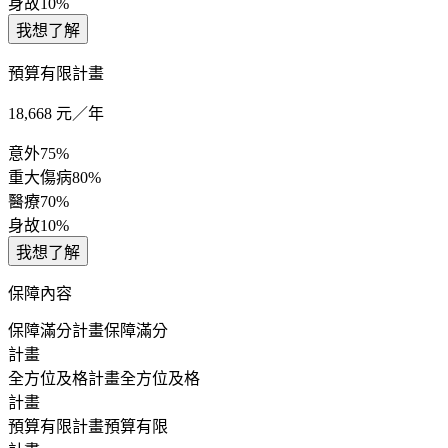
身故
10%
我想了解
預算有限計畫
18,668
元／年
意外
75%
重大傷病
80%
醫療
70%
身故
10%
我想了解
保障內容
保障滿分計畫
保障滿分
計畫
全方位及格計畫
全方位及格
計畫
預算有限計畫
預算有限