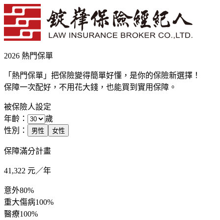
2026 熱門保單
「熱門保單」把保險變得簡單好懂，是你的保險新選擇！
保障一次配好，不用花大錢，也能買到實用保障。
被保險人設定
年齡：
歲
性別：
男性
女性
保障滿分計畫
41,322
元／年
意外
80%
重大傷病
100%
醫療
100%