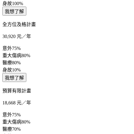
身故
100%
我想了解
全方位及格計畫
30,920
元／年
意外
75%
重大傷病
80%
醫療
80%
身故
10%
我想了解
預算有限計畫
18,668
元／年
意外
75%
重大傷病
80%
醫療
70%