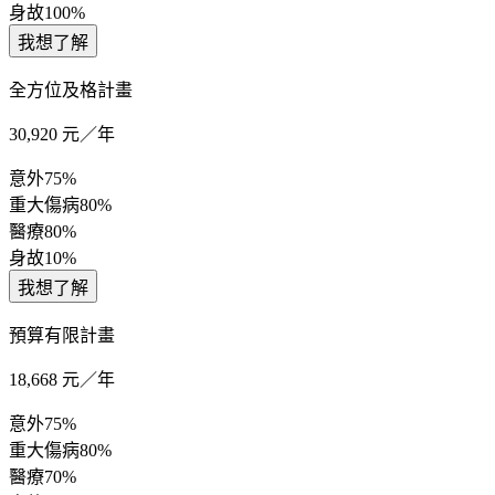
身故
100%
我想了解
全方位及格計畫
30,920
元／年
意外
75%
重大傷病
80%
醫療
80%
身故
10%
我想了解
預算有限計畫
18,668
元／年
意外
75%
重大傷病
80%
醫療
70%