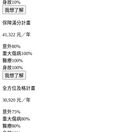
身故
10%
我想了解
保障滿分計畫
41,322
元／年
意外
80%
重大傷病
100%
醫療
100%
身故
100%
我想了解
全方位及格計畫
30,920
元／年
意外
75%
重大傷病
80%
醫療
80%