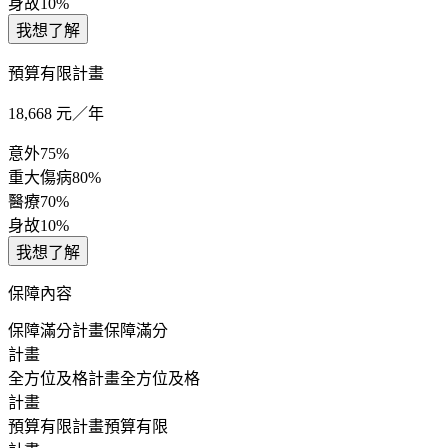
身故
10%
我想了解
預算有限計畫
18,668
元／年
意外
75%
重大傷病
80%
醫療
70%
身故
10%
我想了解
保障內容
保障滿分計畫
保障滿分
計畫
全方位及格計畫
全方位及格
計畫
預算有限計畫
預算有限