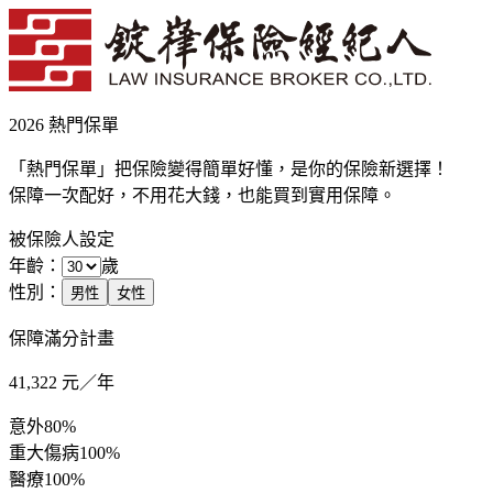
2026 熱門保單
「熱門保單」把保險變得簡單好懂，是你的保險新選擇！
保障一次配好，不用花大錢，也能買到實用保障。
被保險人設定
年齡：
歲
性別：
男性
女性
保障滿分計畫
41,322
元／年
意外
80%
重大傷病
100%
醫療
100%