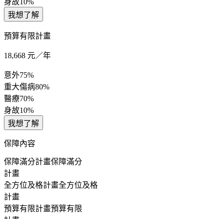
身故
10%
我想了解
預算有限計畫
18,668
元／年
意外
75%
重大傷病
80%
醫療
70%
身故
10%
我想了解
保障內容
保障滿分計畫
保障滿分
計畫
全方位及格計畫
全方位及格
計畫
預算有限計畫
預算有限