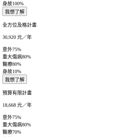
身故
100%
我想了解
全方位及格計畫
30,920
元／年
意外
75%
重大傷病
80%
醫療
80%
身故
10%
我想了解
預算有限計畫
18,668
元／年
意外
75%
重大傷病
80%
醫療
70%