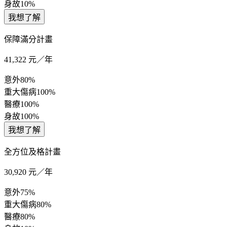
身故
10%
我想了解
保障滿分計畫
41,322
元／年
意外
80%
重大傷病
100%
醫療
100%
身故
100%
我想了解
全方位及格計畫
30,920
元／年
意外
75%
重大傷病
80%
醫療
80%