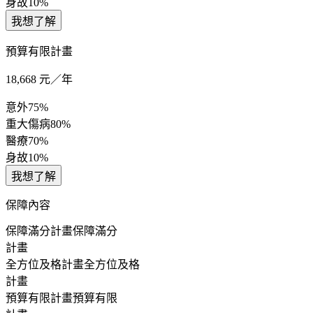
身故
10%
我想了解
預算有限計畫
18,668
元／年
意外
75%
重大傷病
80%
醫療
70%
身故
10%
我想了解
保障內容
保障滿分計畫
保障滿分
計畫
全方位及格計畫
全方位及格
計畫
預算有限計畫
預算有限