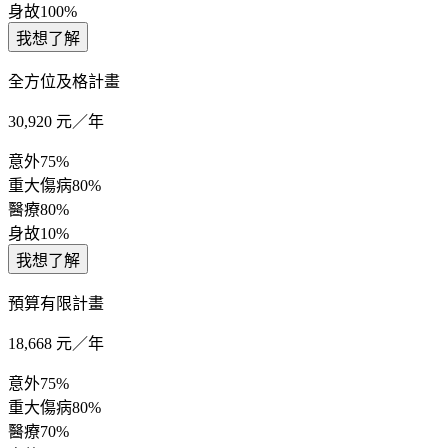
身故
100%
我想了解
全方位及格計畫
30,920
元／年
意外
75%
重大傷病
80%
醫療
80%
身故
10%
我想了解
預算有限計畫
18,668
元／年
意外
75%
重大傷病
80%
醫療
70%