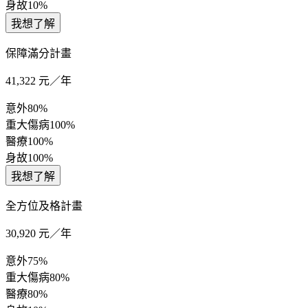
身故
10%
我想了解
保障滿分計畫
41,322
元／年
意外
80%
重大傷病
100%
醫療
100%
身故
100%
我想了解
全方位及格計畫
30,920
元／年
意外
75%
重大傷病
80%
醫療
80%