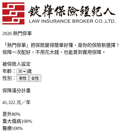
2026 熱門保單
「熱門保單」把保險變得簡單好懂，是你的保險新選擇！
保障一次配好，不用花大錢，也能買到實用保障。
被保險人設定
年齡：
歲
性別：
男性
女性
保障滿分計畫
41,322
元／年
意外
80%
重大傷病
100%
醫療
100%