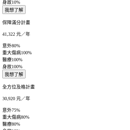
身故
10%
我想了解
保障滿分計畫
41,322
元／年
意外
80%
重大傷病
100%
醫療
100%
身故
100%
我想了解
全方位及格計畫
30,920
元／年
意外
75%
重大傷病
80%
醫療
80%