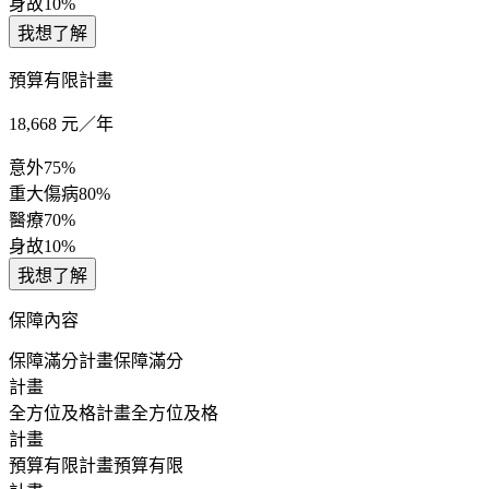
身故
10%
我想了解
預算有限計畫
18,668
元／年
意外
75%
重大傷病
80%
醫療
70%
身故
10%
我想了解
保障內容
保障滿分計畫
保障滿分
計畫
全方位及格計畫
全方位及格
計畫
預算有限計畫
預算有限