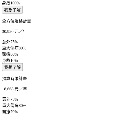
身故
100%
我想了解
全方位及格計畫
30,920
元／年
意外
75%
重大傷病
80%
醫療
80%
身故
10%
我想了解
預算有限計畫
18,668
元／年
意外
75%
重大傷病
80%
醫療
70%