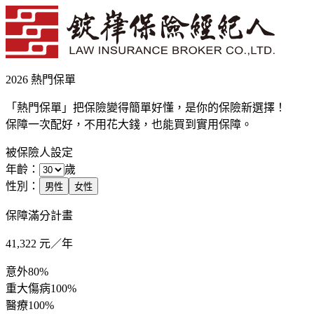
2026 熱門保單
「熱門保單」把保險變得簡單好懂，是你的保險新選擇！
保障一次配好，不用花大錢，也能買到實用保障。
被保險人設定
年齡：
歲
性別：
男性
女性
保障滿分計畫
41,322
元／年
意外
80%
重大傷病
100%
醫療
100%