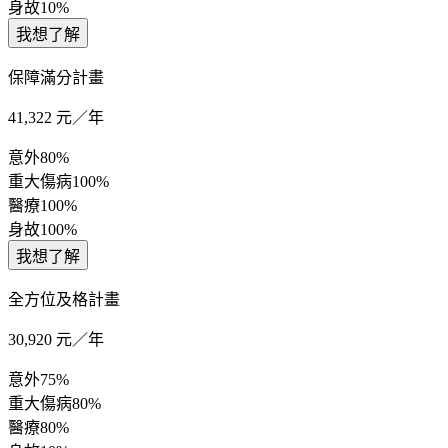
身故
10%
我想了解
保障滿分計畫
41,322
元／年
意外
80%
重大傷病
100%
醫療
100%
身故
100%
我想了解
全方位及格計畫
30,920
元／年
意外
75%
重大傷病
80%
醫療
80%