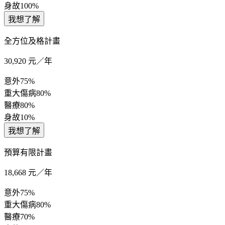
身故
100%
我想了解
全方位及格計畫
30,920
元／年
意外
75%
重大傷病
80%
醫療
80%
身故
10%
我想了解
預算有限計畫
18,668
元／年
意外
75%
重大傷病
80%
醫療
70%