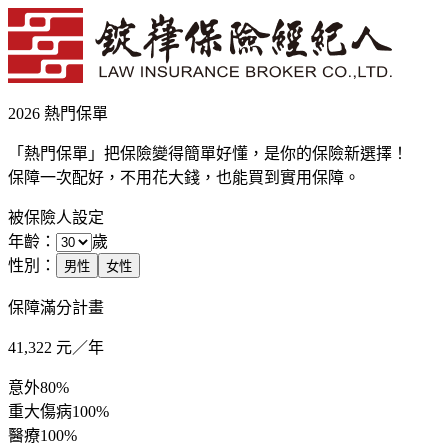
2026 熱門保單
「熱門保單」把保險變得簡單好懂，是你的保險新選擇！
保障一次配好，不用花大錢，也能買到實用保障。
被保險人設定
年齡：
歲
性別：
男性
女性
保障滿分計畫
41,322
元／年
意外
80%
重大傷病
100%
醫療
100%