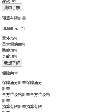
身故
10%
我想了解
預算有限計畫
18,668
元／年
意外
75%
重大傷病
80%
醫療
70%
身故
10%
我想了解
保障內容
保障滿分計畫
保障滿分
計畫
全方位及格計畫
全方位及格
計畫
預算有限計畫
預算有限