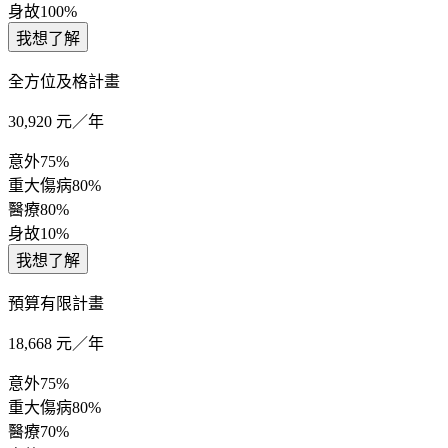
身故
100%
我想了解
全方位及格計畫
30,920
元／年
意外
75%
重大傷病
80%
醫療
80%
身故
10%
我想了解
預算有限計畫
18,668
元／年
意外
75%
重大傷病
80%
醫療
70%