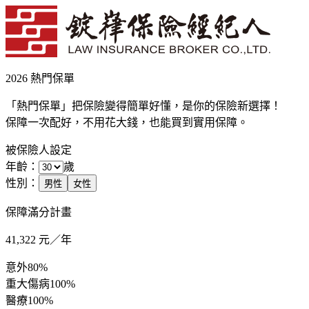
2026 熱門保單
「熱門保單」把保險變得簡單好懂，是你的保險新選擇！
保障一次配好，不用花大錢，也能買到實用保障。
被保險人設定
年齡：
歲
性別：
男性
女性
保障滿分計畫
41,322
元／年
意外
80%
重大傷病
100%
醫療
100%