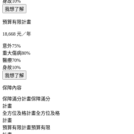
身故
10%
我想了解
預算有限計畫
18,668
元／年
意外
75%
重大傷病
80%
醫療
70%
身故
10%
我想了解
保障內容
保障滿分計畫
保障滿分
計畫
全方位及格計畫
全方位及格
計畫
預算有限計畫
預算有限