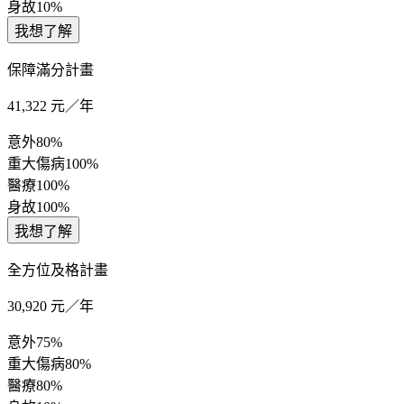
身故
10%
我想了解
保障滿分計畫
41,322
元／年
意外
80%
重大傷病
100%
醫療
100%
身故
100%
我想了解
全方位及格計畫
30,920
元／年
意外
75%
重大傷病
80%
醫療
80%