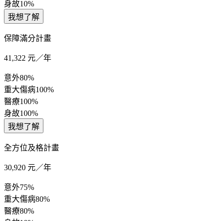
身故
10%
我想了解
保障滿分計畫
41,322
元／年
意外
80%
重大傷病
100%
醫療
100%
身故
100%
我想了解
全方位及格計畫
30,920
元／年
意外
75%
重大傷病
80%
醫療
80%