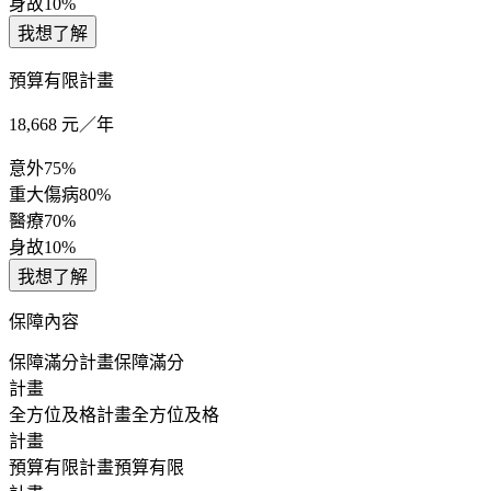
身故
10%
我想了解
預算有限計畫
18,668
元／年
意外
75%
重大傷病
80%
醫療
70%
身故
10%
我想了解
保障內容
保障滿分計畫
保障滿分
計畫
全方位及格計畫
全方位及格
計畫
預算有限計畫
預算有限