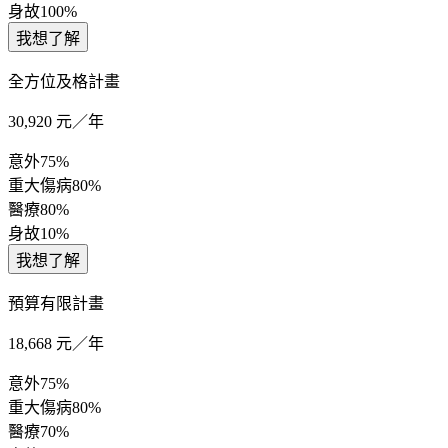
身故
100%
我想了解
全方位及格計畫
30,920
元／年
意外
75%
重大傷病
80%
醫療
80%
身故
10%
我想了解
預算有限計畫
18,668
元／年
意外
75%
重大傷病
80%
醫療
70%