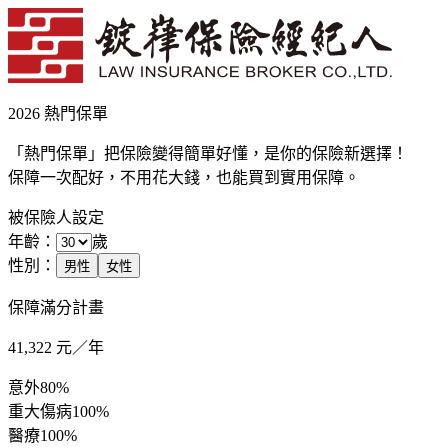
2026 熱門保單
「熱門保單」把保險變得簡單好懂，是你的保險新選擇！
保障一次配好，不用花大錢，也能買到實用保障。
被保險人設定
年齡：
歲
性別：
男性
女性
保障滿分計畫
41,322
元／年
意外
80%
重大傷病
100%
醫療
100%