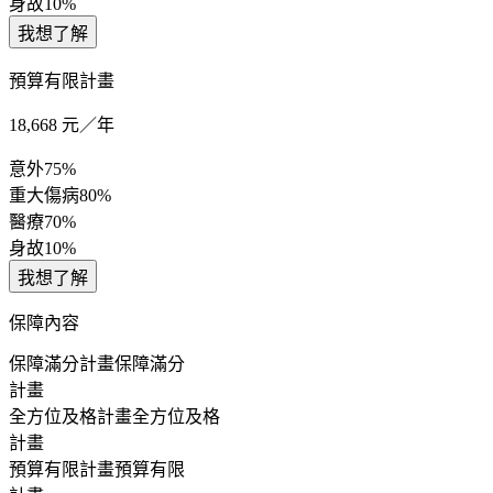
身故
10%
我想了解
預算有限計畫
18,668
元／年
意外
75%
重大傷病
80%
醫療
70%
身故
10%
我想了解
保障內容
保障滿分計畫
保障滿分
計畫
全方位及格計畫
全方位及格
計畫
預算有限計畫
預算有限