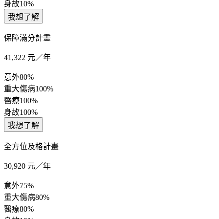
身故
10%
我想了解
保障滿分計畫
41,322
元／年
意外
80%
重大傷病
100%
醫療
100%
身故
100%
我想了解
全方位及格計畫
30,920
元／年
意外
75%
重大傷病
80%
醫療
80%