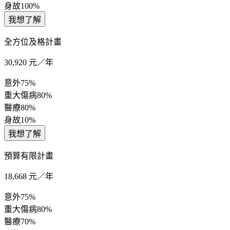
身故
100%
我想了解
全方位及格計畫
30,920
元／年
意外
75%
重大傷病
80%
醫療
80%
身故
10%
我想了解
預算有限計畫
18,668
元／年
意外
75%
重大傷病
80%
醫療
70%