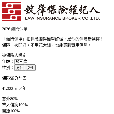
2026 熱門保單
「熱門保單」把保險變得簡單好懂，是你的保險新選擇！
保障一次配好，不用花大錢，也能買到實用保障。
被保險人設定
年齡：
歲
性別：
男性
女性
保障滿分計畫
41,322
元／年
意外
80%
重大傷病
100%
醫療
100%