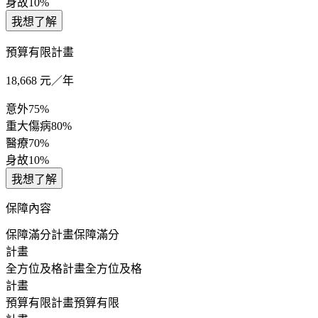
身故
10%
我想了解
預算有限計畫
18,668
元／年
意外
75%
重大傷病
80%
醫療
70%
身故
10%
我想了解
保障內容
保障滿分計畫
保障滿分
計畫
全方位及格計畫
全方位及格
計畫
預算有限計畫
預算有限