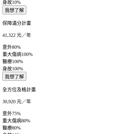
身故
10%
我想了解
保障滿分計畫
41,322
元／年
意外
80%
重大傷病
100%
醫療
100%
身故
100%
我想了解
全方位及格計畫
30,920
元／年
意外
75%
重大傷病
80%
醫療
80%