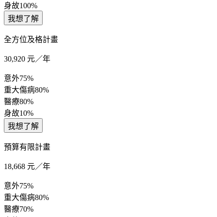
身故
100%
我想了解
全方位及格計畫
30,920
元／年
意外
75%
重大傷病
80%
醫療
80%
身故
10%
我想了解
預算有限計畫
18,668
元／年
意外
75%
重大傷病
80%
醫療
70%