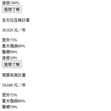
身故
100%
我想了解
全方位及格計畫
30,920
元／年
意外
75%
重大傷病
80%
醫療
80%
身故
10%
我想了解
預算有限計畫
18,668
元／年
意外
75%
重大傷病
80%
醫療
70%