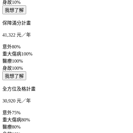
身故
10%
我想了解
保障滿分計畫
41,322
元／年
意外
80%
重大傷病
100%
醫療
100%
身故
100%
我想了解
全方位及格計畫
30,920
元／年
意外
75%
重大傷病
80%
醫療
80%