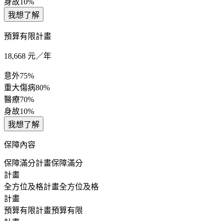
身故
10%
我想了解
預算有限計畫
18,668
元／年
意外
75%
重大傷病
80%
醫療
70%
身故
10%
我想了解
保障內容
保障滿分計畫
保障滿分
計畫
全方位及格計畫
全方位及格
計畫
預算有限計畫
預算有限