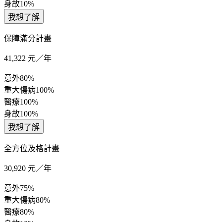
身故
10%
我想了解
保障滿分計畫
41,322
元／年
意外
80%
重大傷病
100%
醫療
100%
身故
100%
我想了解
全方位及格計畫
30,920
元／年
意外
75%
重大傷病
80%
醫療
80%