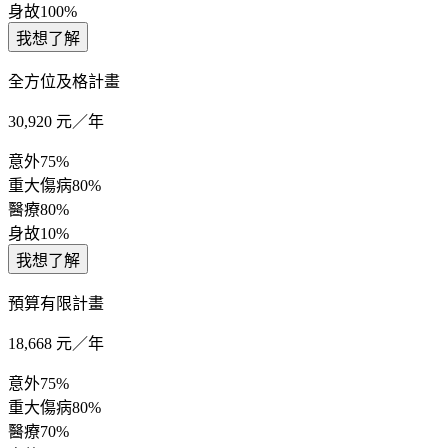
身故
100%
我想了解
全方位及格計畫
30,920
元／年
意外
75%
重大傷病
80%
醫療
80%
身故
10%
我想了解
預算有限計畫
18,668
元／年
意外
75%
重大傷病
80%
醫療
70%