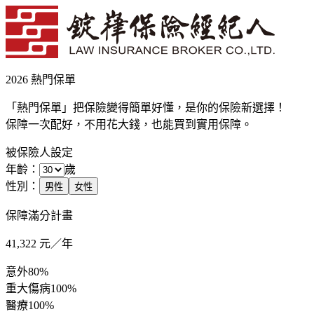
2026 熱門保單
「熱門保單」把保險變得簡單好懂，是你的保險新選擇！
保障一次配好，不用花大錢，也能買到實用保障。
被保險人設定
年齡：
歲
性別：
男性
女性
保障滿分計畫
41,322
元／年
意外
80%
重大傷病
100%
醫療
100%