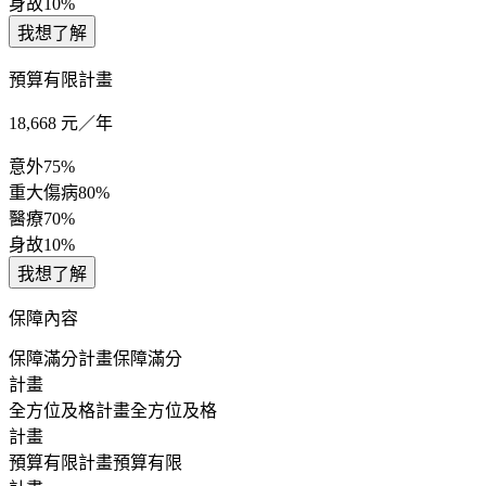
身故
10%
我想了解
預算有限計畫
18,668
元／年
意外
75%
重大傷病
80%
醫療
70%
身故
10%
我想了解
保障內容
保障滿分計畫
保障滿分
計畫
全方位及格計畫
全方位及格
計畫
預算有限計畫
預算有限