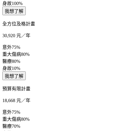
身故
100%
我想了解
全方位及格計畫
30,920
元／年
意外
75%
重大傷病
80%
醫療
80%
身故
10%
我想了解
預算有限計畫
18,668
元／年
意外
75%
重大傷病
80%
醫療
70%