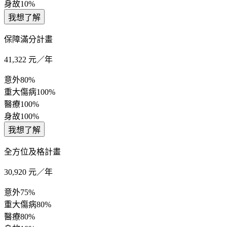
身故
10%
我想了解
保障滿分計畫
41,322
元／年
意外
80%
重大傷病
100%
醫療
100%
身故
100%
我想了解
全方位及格計畫
30,920
元／年
意外
75%
重大傷病
80%
醫療
80%