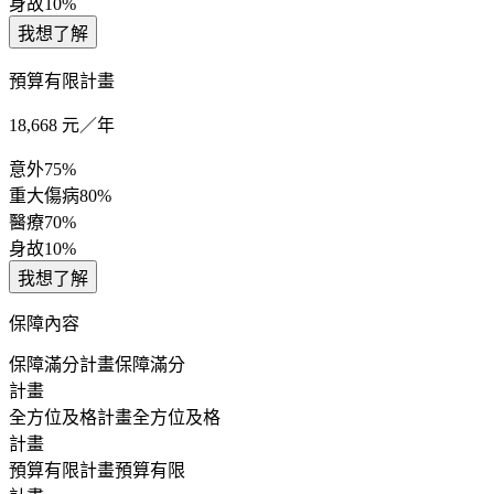
身故
10%
我想了解
預算有限計畫
18,668
元／年
意外
75%
重大傷病
80%
醫療
70%
身故
10%
我想了解
保障內容
保障滿分計畫
保障滿分
計畫
全方位及格計畫
全方位及格
計畫
預算有限計畫
預算有限