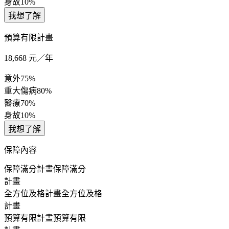
身故
10%
我想了解
預算有限計畫
18,668
元／年
意外
75%
重大傷病
80%
醫療
70%
身故
10%
我想了解
保障內容
保障滿分計畫
保障滿分
計畫
全方位及格計畫
全方位及格
計畫
預算有限計畫
預算有限