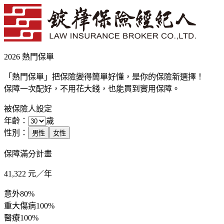
2026 熱門保單
「熱門保單」把保險變得簡單好懂，是你的保險新選擇！
保障一次配好，不用花大錢，也能買到實用保障。
被保險人設定
年齡：
歲
性別：
男性
女性
保障滿分計畫
41,322
元／年
意外
80%
重大傷病
100%
醫療
100%