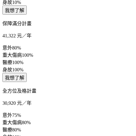
身故
10%
我想了解
保障滿分計畫
41,322
元／年
意外
80%
重大傷病
100%
醫療
100%
身故
100%
我想了解
全方位及格計畫
30,920
元／年
意外
75%
重大傷病
80%
醫療
80%