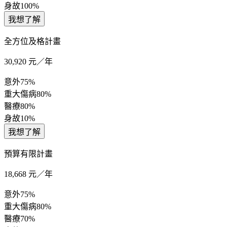
身故
100%
我想了解
全方位及格計畫
30,920
元／年
意外
75%
重大傷病
80%
醫療
80%
身故
10%
我想了解
預算有限計畫
18,668
元／年
意外
75%
重大傷病
80%
醫療
70%