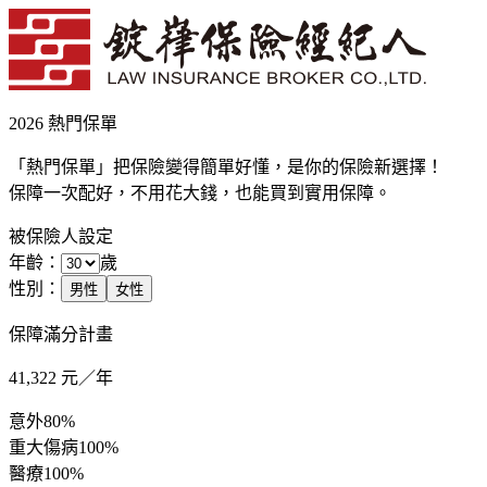
2026 熱門保單
「熱門保單」把保險變得簡單好懂，是你的保險新選擇！
保障一次配好，不用花大錢，也能買到實用保障。
被保險人設定
年齡：
歲
性別：
男性
女性
保障滿分計畫
41,322
元／年
意外
80%
重大傷病
100%
醫療
100%