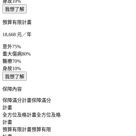
身故
10%
我想了解
預算有限計畫
18,668
元／年
意外
75%
重大傷病
80%
醫療
70%
身故
10%
我想了解
保障內容
保障滿分計畫
保障滿分
計畫
全方位及格計畫
全方位及格
計畫
預算有限計畫
預算有限