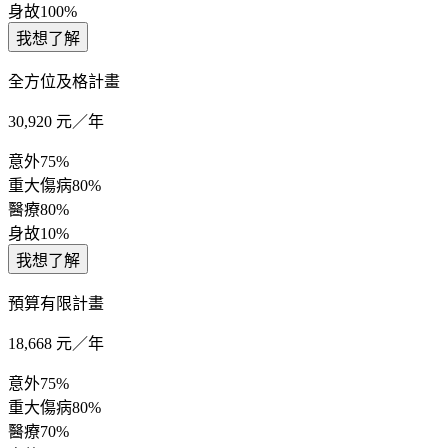
身故
100%
我想了解
全方位及格計畫
30,920
元／年
意外
75%
重大傷病
80%
醫療
80%
身故
10%
我想了解
預算有限計畫
18,668
元／年
意外
75%
重大傷病
80%
醫療
70%