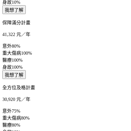
身故
10%
我想了解
保障滿分計畫
41,322
元／年
意外
80%
重大傷病
100%
醫療
100%
身故
100%
我想了解
全方位及格計畫
30,920
元／年
意外
75%
重大傷病
80%
醫療
80%