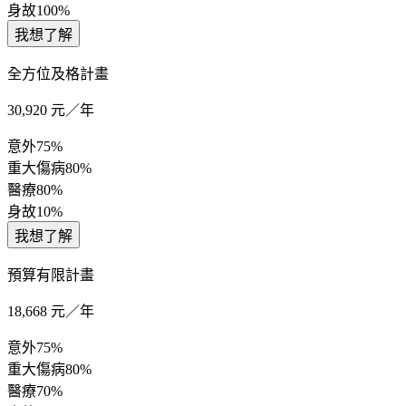
身故
100%
我想了解
全方位及格計畫
30,920
元／年
意外
75%
重大傷病
80%
醫療
80%
身故
10%
我想了解
預算有限計畫
18,668
元／年
意外
75%
重大傷病
80%
醫療
70%