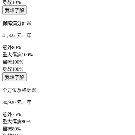
身故
10%
我想了解
保障滿分計畫
41,322
元／年
意外
80%
重大傷病
100%
醫療
100%
身故
100%
我想了解
全方位及格計畫
30,920
元／年
意外
75%
重大傷病
80%
醫療
80%