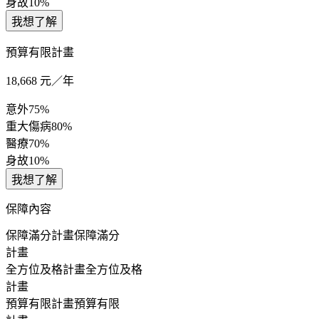
身故
10%
我想了解
預算有限計畫
18,668
元／年
意外
75%
重大傷病
80%
醫療
70%
身故
10%
我想了解
保障內容
保障滿分計畫
保障滿分
計畫
全方位及格計畫
全方位及格
計畫
預算有限計畫
預算有限