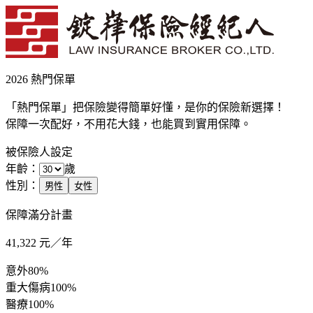
2026 熱門保單
「熱門保單」把保險變得簡單好懂，是你的保險新選擇！
保障一次配好，不用花大錢，也能買到實用保障。
被保險人設定
年齡：
歲
性別：
男性
女性
保障滿分計畫
41,322
元／年
意外
80%
重大傷病
100%
醫療
100%